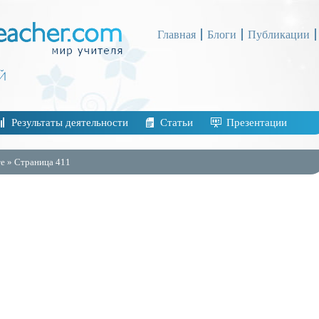
Главная
Блоги
Публикации
Результаты деятельности
Статьи
Презентации
е » Страница 411