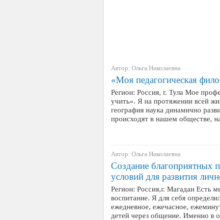
Автор: Ольга Николаевна
«Моя педагогическая фило
Регион: Россия, г. Тула Мое проф
учить». Я на протяжении всей жи
география наука динамично разв
происходят в нашем обществе, н
Автор: Ольга Николаевна
Создание благоприятных п
условий для развития личн
Регион: Россия,г. Магадан Есть м
воспитание. Я для себя определил
ежедневное, ежечасное, ежемину
детей через общение. Именно в