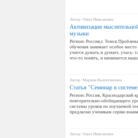
Автор: Ольга Николаевна
Активизация мыслительной
музыки
Регион: Россия,г. Томск Проблем
обучения занимает особое место
учится думать и думает, учась: т
что-то понять, и начинается мы
Автор: Марина Валентиновна
Статья "Семинар в системе
Регион: Россия, Краснодарский к
повторительно-обобщающего уро
системы уроков по изучаемой те
предлагаю ученикам серию взаи
Автор: Ольга Николаевна