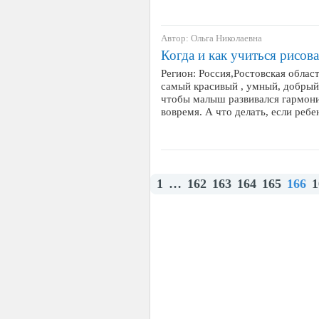
Автор: Ольга Николаевна
Когда и как учиться рисова
Регион: Россия,Ростовская облас
самый красивый , умный, добрый 
чтобы малыш развивался гармон
вовремя. А что делать, если реб
1
…
162
163
164
165
166
1