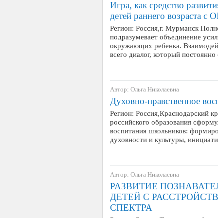
Игра, как средство развит
детей раннего возраста с О
Регион: Россия,г. Мурманск Полн
подразумевает объединение усили
окружающих ребенка. Взаимодей
всего диалог, который постоянн
Автор: Ольга Николаевна
Духовно-нравственное вос
Регион: Россия,Краснодарский к
российского образования сформ
воспитания школьников: формиро
духовности и культуры, инициат
Автор: Ольга Николаевна
РАЗВИТИЕ ПОЗНАВАТЕ
ДЕТЕЙ С РАССТРОЙСТ
СПЕКТРА