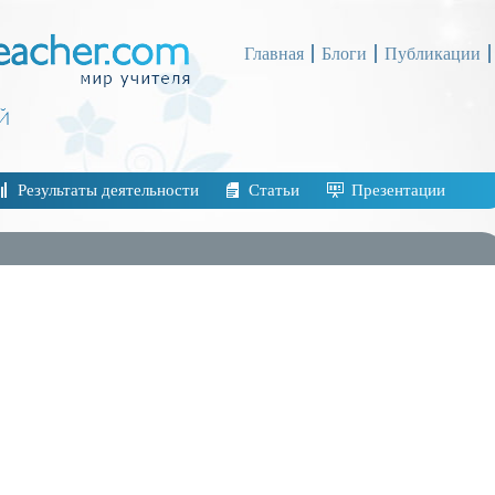
Главная
Блоги
Публикации
Результаты деятельности
Статьи
Презентации