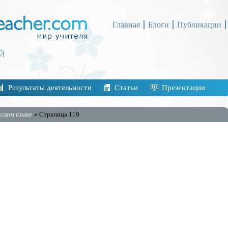
Главная
Блоги
Публикации
Результаты деятельности
Статьи
Презентации
сском языке
» Страница 110