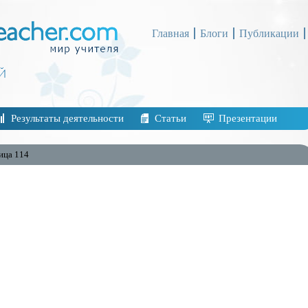
Главная
Блоги
Публикации
Результаты деятельности
Статьи
Презентации
ица 114