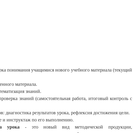
рка понимания учащимися нового учебного материала (текущий
енного материала.
тематизация знаний.
роверка знаний (самостоятельная работа, итоговый контроль с
в: диагностика результатов урока, рефлексия достижения цели.
е и инструктаж по его выполнению.
та урока
- это новый вид
методической продукции
,