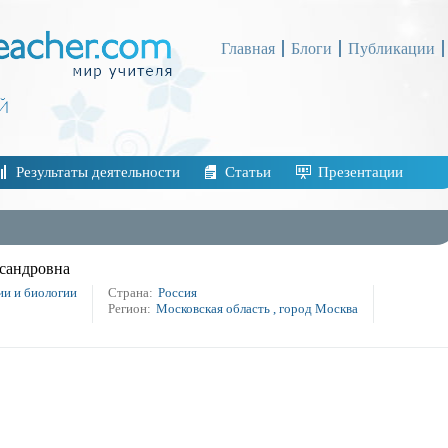
Главная
Блоги
Публикации
Результаты деятельности
Статьи
Презентации
сандровна
ии и биологии
Страна:
Россия
Регион:
Московская область , город Москва