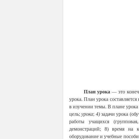
План урока
— это конеч
урока. План урока составляется
в изучении темы. В плане урока
цель;
урока
;
4)
задачи урока (об
работы учащихся (групповая
демонстраций; 8) время на 
оборудование и учебные пособия