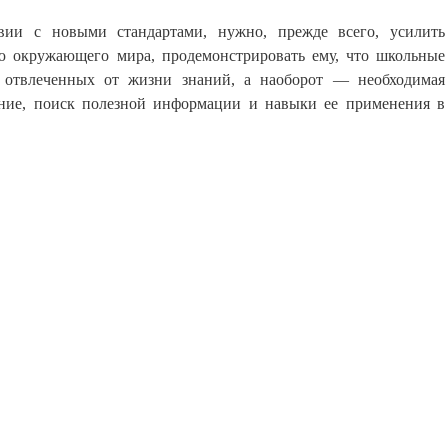
твии с новыми стандартами, нужно, прежде всего, усилить
ю окружающего мира, продемонстрировать ему, что школьные
,
отвлеченных от жизни знаний, а наоборот — необходимая
ание, поиск полезной информации и навыки ее применения в