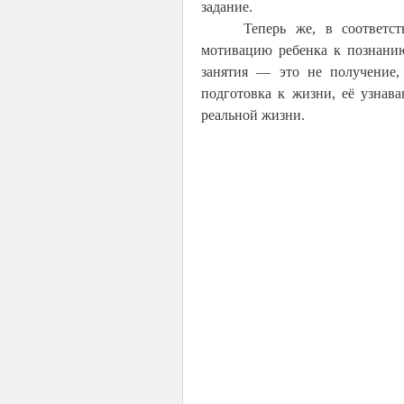
задание.
Теперь же, в соответс
мотивацию ребенка к познани
занятия — это не получение
подготовка к жизни, её узнав
реальной жизни.