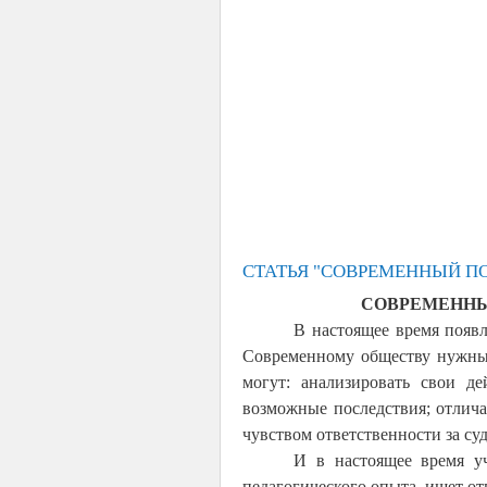
СТАТЬЯ "СОВРЕМЕННЫЙ ПО
СОВРЕМЕННЫЙ
В настоящее время появл
Современному обществу нужны
могут: анализировать свои де
возможные последствия; отлича
чувством ответственности за су
И в настоящее время у
педагогического опыта, ищет от