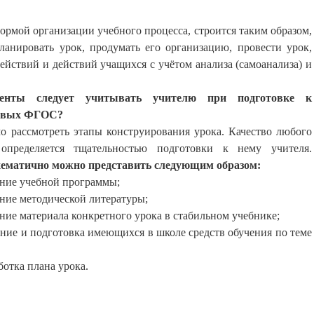
формой организации учебного процесса, строится таким образом,
ланировать урок, продумать его организацию, провести урок,
ействий и действий учащихся с учётом анализа (самоанализа) и
енты следует учитывать учителю при подготовке к
новых ФГОС?
о рассмотреть этапы конструирования урока. Качество любого
определяется тща­тельностью подготовки к нему учителя.
схематично можно представить следующим образом:
ние учебной программы
;
ние методической литературы
;
ие материала конкретного урока в стабильном учебнике
;
ие и подготовка имеющихся в школе средств обучения по теме
ботка плана урока.