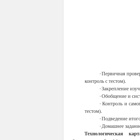
·
Первичная прове
контроль с тестом).
·
Закрепление изуч
·
Обобщение и сис
·
Контроль и самоп
тестом).
·
Подведение итого
·
Домашнее задани
Технологическая кар