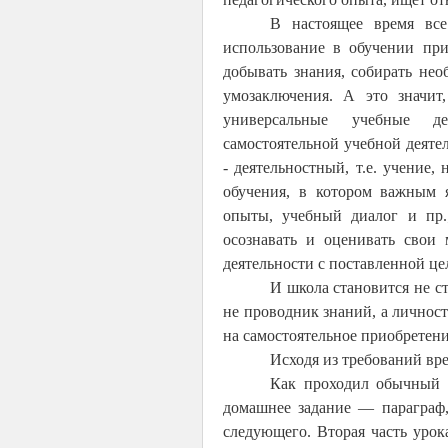
В настоящее время все
использование в обучении пр
добывать знания, собирать не
умозаключения. А это значи
универсальные учебные де
самостоятельной учебной деяте
- деятельностный, т.е. учение
обучения, в котором важным 
опыты, учебный диалог и пр.
осознавать и оценивать свои 
деятельности с поставленной цел
И школа становится не с
не проводник знаний, а личнос
на самостоятельное приобретени
Исходя из требований вре
Как проходил обычный у
домашнее задание — параграф,
следующего. Вторая часть уро