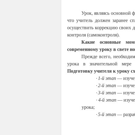
Урок, являясь основной 
что учитель должен заранее сп
осуществить коррекцию своих д
контроля (самоконтроля).
Какие основные мом
современному уроку в свете 
Прежде всего, необходим
урока в значительной мере 
Подготовку учителя к уроку 
·
1-й этап
— изуче
·
2-й этап
— изуче
·
3-й этап
— изучен
·
4-й этап
— изучен
урока;
·
5-й этап
—
разра