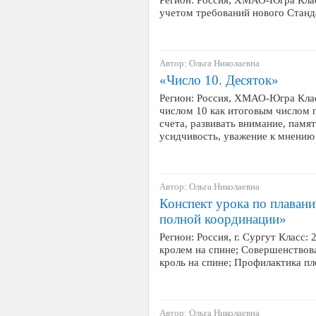
учетом требований нового Станд
Автор: Ольга Николаевна
«Число 10. Десяток»
Регион: Россия, ХМАО-Югра Клас
числом 10 как итоговым числом п
счета, развивать внимание, памят
усидчивость, уважение к мнению 
Автор: Ольга Николаевна
Конспект урока по плаван
полной координации»
Регион: Россия, г. Сургут Класс:
кролем на спине; Совершенствова
кроль на спине; Профилактика пло
Автор: Ольга Николаевна