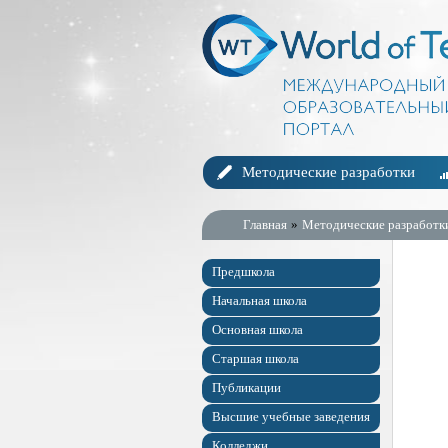
Методические разработки
Главная
»
Методические разработк
Предшкола
Начальная школа
Основная школа
Старшая школа
Публикации
Высшие учебные заведения
Колледжи