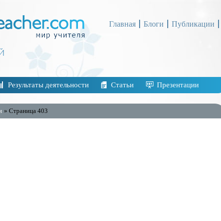
Главная
Блоги
Публикации
Результаты деятельности
Статьи
Презентации
и
» Страница 403