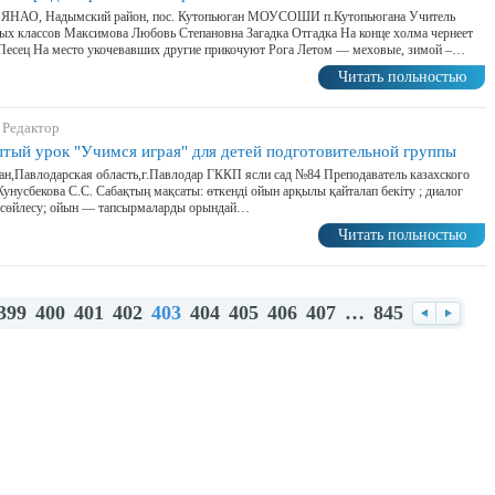
, ЯНАО, Надымский район, пос. Кутопьюган МОУСОШИ п.Кутопьюгана Учитель
ых классов Максимова Любовь Степановна Загадка Отгадка На конце холма чернеет
Песец На место укочевавших другие прикочуют Рога Летом — меховые, зимой –…
Читать польностью
 Редактор
тый урок "Учимся играя" для детей подготовительной группы
ан,Павлодарская область,г.Павлодар ГККП ясли сад №84 Преподаватель казахского
унусбекова С.С. Сабақтың мақсаты: өткенді ойын арқылы қайталап бекіту ; диалог
е сөйлесу; ойын — тапсырмаларды орындай…
Читать польностью
399
400
401
402
403
404
405
406
407
…
845
Назад
Впере