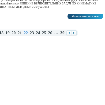
рство образования российской федерации Семилукский государственный технико-
мический колледж РЕШЕНИЕ ВЫЧИСЛИТЕЛЬНЫХ ЗАДАЧ ПО КИНЕМАТИКЕ
ИНАТНЫМ МЕТОДОМ Семилуки 2013
Читать польностью
18
19
20
21
22
23
24
25
26
…
39
Назад
Вперед