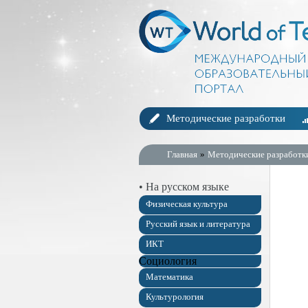
Методические разработки
Главная
»
Методические разработк
• На русском языке
Физическая культура
Русский язык и литература
ИКТ
Социология
Математика
Культурология