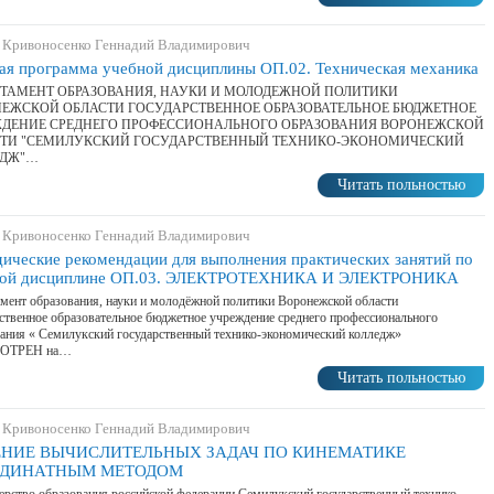
 Кривоносенко Геннадий Владимирович
ая программа учебной дисциплины ОП.02. Техническая механика
ТАМЕНТ ОБРАЗОВАНИЯ, НАУКИ И МОЛОДЕЖНОЙ ПОЛИТИКИ
ЕЖСКОЙ ОБЛАСТИ ГОСУДАРСТВЕННОЕ ОБРАЗОВАТЕЛЬНОЕ БЮДЖЕТНОЕ
ДЕНИЕ СРЕДНЕГО ПРОФЕССИОНАЛЬНОГО ОБРАЗОВАНИЯ ВОРОНЕЖСКОЙ
ТИ "СЕМИЛУКСКИЙ ГОСУДАРСТВЕННЫЙ ТЕХНИКО-ЭКОНОМИЧЕСКИЙ
ЕДЖ"…
Читать польностью
 Кривоносенко Геннадий Владимирович
ические рекомендации для выполнения практических занятий по
ной дисциплине ОП.03. ЭЛЕКТРОТЕХНИКА И ЭЛЕКТРОНИКА
мент образования, науки и молодёжной политики Воронежской области
ственное образовательное бюджетное учреждение среднего профессионального
ания « Семилукский государственный технико-экономический колледж»
ОТРЕН на…
Читать польностью
 Кривоносенко Геннадий Владимирович
НИЕ ВЫЧИСЛИТЕЛЬНЫХ ЗАДАЧ ПО КИНЕМАТИКЕ
РДИНАТНЫМ МЕТОДОМ