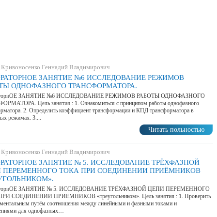
 Кривоносенко Геннадий Владимирович
РАТОРНОЕ ЗАНЯТИЕ №6 ИССЛЕДОВАНИЕ РЕЖИМОВ
ТЫ ОДНОФАЗНОГО ТРАНСФОРМАТОРА.
аторнОЕ ЗАНЯТИЕ №6 ИССЛЕДОВАНИЕ РЕЖИМОВ РАБОТЫ ОДНОФАЗНОГО
ОРМАТОРА. Цель занятия : 1. Ознакомиться с принципом работы однофазного
рматора. 2. Определить коэффициент трансформации и КПД трансформатора в
ых режимах. 3....
Читать польностью
 Кривоносенко Геннадий Владимирович
РАТОРНОЕ ЗАНЯТИЕ № 5. ИССЛЕДОВАНИЕ ТРЁХФАЗНОЙ
 ПЕРЕМЕННОГО ТОКА ПРИ СОЕДИНЕНИИ ПРИЁМНИКОВ
УГОЛЬНИКОМ».
аторнОЕ ЗАНЯТИЕ № 5. ИССЛЕДОВАНИЕ ТРЁХФАЗНОЙ ЦЕПИ ПЕРЕМЕННОГО
РИ СОЕДИНЕНИИ ПРИЁМНИКОВ «треугольником». Цель занятия : 1. Проверить
иментальным путём соотношения между линейными и фазными токами и
ениями для однофазных…