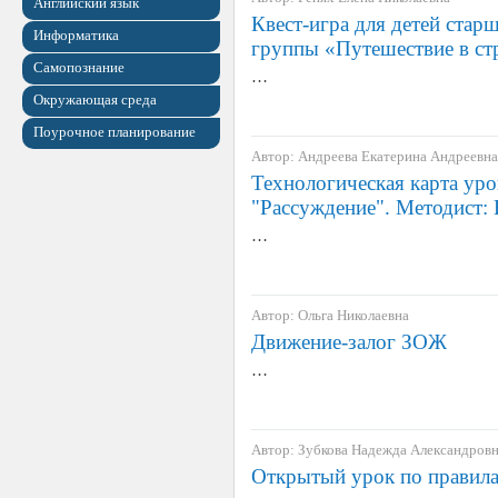
Английский язык
Квест-игра для детей стар
Информатика
группы «Путешествие в с
Самопознание
…
Окружающая среда
Поурочное планирование
Автор: Андреева Екатерина Андреевна
Технологическая карта уро
"Рассуждение". Методист:
…
Автор: Ольга Николаевна
Движение-залог ЗОЖ
…
Автор: Зубкова Надежда Александров
Открытый урок по правила