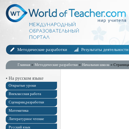
Методические разработки
Результаты деятельности
Главная
»
Методические разработки
»
Начальная школа
» Страница
• На русском языке
Открытые уроки
Внеклассная работа
Сценарии,разработки
Математика
Литературное чтение
Русский язык