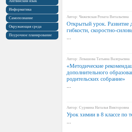
Английский язык
Информатика
Автор: Чижевская Рената Витальевна
Самопознание
Открытый урок. Развитие д
Окружающая среда
гибкости, скоростно-силов
Поурочное планирование
…
Автор: Левашова Татьяна Валерьевна
«Методические рекомендац
дополнительного образова
родительских собрание»
…
Автор: Сурмина Наталья Викторовна
Урок химии в 8 классе по т
…