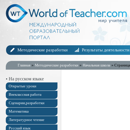
Методические разработки
Результаты деятельности
Главная
»
Методические разработки
»
Начальная школа
» Страница
• На русском языке
Открытые уроки
Внеклассная работа
Сценарии,разработки
Математика
Литературное чтение
Русский язык