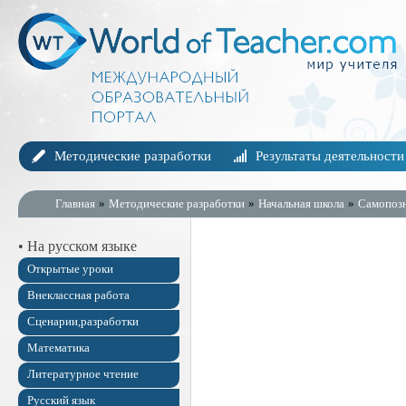
Методические разработки
Результаты деятельности
Главная
»
Методические разработки
»
Начальная школа
»
Самопоз
• На русском языке
Открытые уроки
Внеклассная работа
Сценарии,разработки
Математика
Литературное чтение
Русский язык