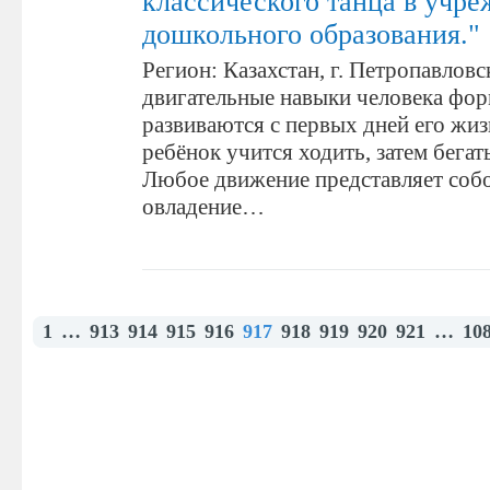
классического танца в учр
дошкольного образования."
Регион: Казахстан, г. Петропавловс
двигательные навыки человека фо
развиваются с первых дней его жиз
ребёнок учится ходить, затем бегать
Любое движение представляет собо
овладение…
1
…
913
914
915
916
917
918
919
920
921
…
10