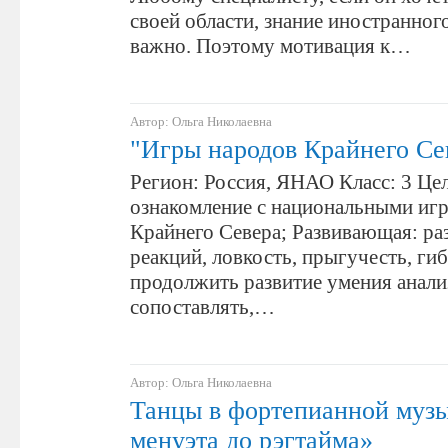
своей области, знание иностранног
важно. Поэтому мотивация к…
Автор: Ольга Николаевна
"Игры народов Крайнего Се
Регион: Россия, ЯНАО Класс: 3 Це
ознакомление с национальными иг
Крайнего Севера; Развивающая: ра
реакций, ловкость, прыгучесть, гиб
продолжить развитие умения анали
сопоставлять,…
Автор: Ольга Николаевна
Танцы в фортепианной муз
менуэта до рэгтайма»