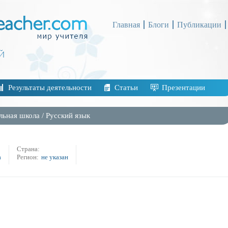
Главная
Блоги
Публикации
Результаты деятельности
Статьи
Презентации
льная школа
/
Русский язык
Страна:
а
Регион:
не указан