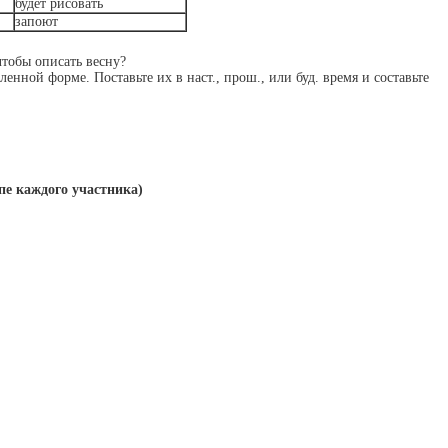
будет рисовать
запоют
чтобы описать весну?
енной форме. Поставьте их в наст., прош., или буд. время и составьте
пе каждого участника)