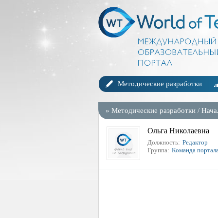
Методические разработки
»
Методические разработки
/
Нача
Ольга Николаевна
Должность:
Редактор
Группа:
Команда портал