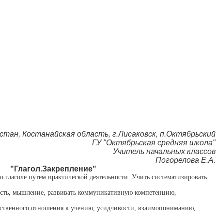
стан, Костанайская область, г.Лисаковск, п.Октябрьский
ГУ "Октябрьская средняя школа"
Учитель начальных классов
Погорелова Е.А.
"Глагол.Закрепление"
 о глаголе путем практической деятельности. Учить систематизировать
ость, мышление, развивать коммуникативную компетенцию,
тственного отношения к учению, усидчивости, взаимопониманию,