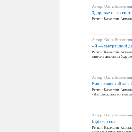
Автор: Ольга Николаевн
Здоровье и его сос
Регион: Казахстан, Акмол
Автор: Ольга Николаевн
«Я — завтрашний де
Регион: Казахстан, Акмоли
ответственности за будуще
Автор: Ольга Николаевн
Биологический кале
Регион: Казахстан, Акмоли
«Низшие живые организмы»
Автор: Ольга Николаевн
Біріккен сөз
Регион: Казахстан, Кызыло