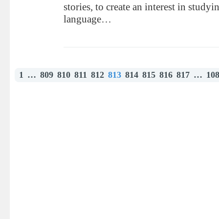
stories, to create an interest in studyi
language…
1
…
809
810
811
812
813
814
815
816
817
…
10