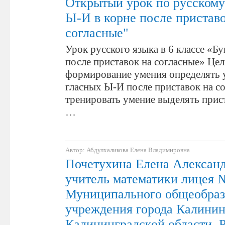
Открытый урок по русскому
Ы-И в корне после пристав
согласные"
Урок русского языка в 6 классе «Б
после приставок на согласные» Цел
формирование умения определять 
гласных Ы-И после приставок на со
тренировать умение выделять прист
…
Автор: Абдулхаликова Елена Владимировна
Почетухина Елена Александ
учитель математики лицея 
Муниципального общеобраз
учреждения города Калинин
Калининградской области, 