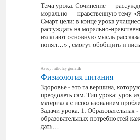
Тема урока: Сочинение — рассужд
морально — нравственную тему «Я
Смарт цели: в конце урока учащие
рассуждать на морально-нравствен
излагают основную мысль рассказа
понял…» , смогут обобщить и пи
Автор: nikolay gorlatih
Физиология питания
Здоровье - это та вершина, котор
преодолеть сам. Тип урока: урок и
материала с использованием пробл
Задачи урока: 1. Образовательная -
образовательных потребностей каж
дать…