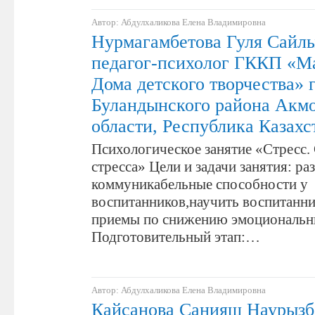
Автор: Абдулхаликова Елена Владимировна
Нурмагамбетова Гуля Сайлы
педагог-психолог ГККП «М
Дома детского творчества» 
Буландынского района Акм
области, Республика Казахс
Психологическое занятие «Стресс.
стресса» Цели и задачи занятия: ра
коммуникабельные способности у
воспитанников,научить воспитанни
приемы по снижению эмоциональн
Подготовительный этап:…
Автор: Абдулхаликова Елена Владимировна
Кайсанова Санияш Наурызб