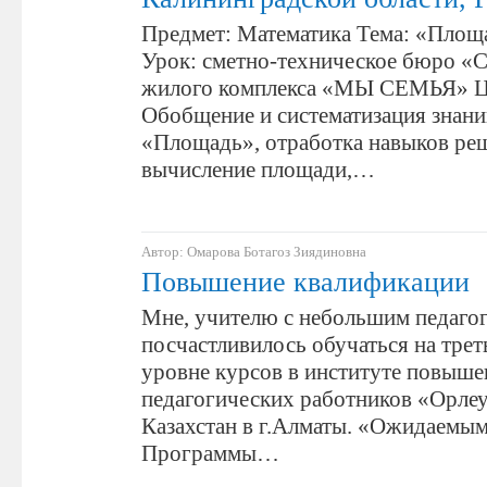
Предмет: Математика Тема: «Площа
Урок: сметно-техническое бюро «
жилого комплекса «МЫ СЕМЬЯ» Ц
Обобщение и систематизация знани
«Площадь», отработка навыков реш
вычисление площади,…
Автор: Омарова Ботагоз Зиядиновна
Повышение квалификации
Мне, учителю с небольшим педаго
посчастливилось обучаться на трет
уровне курсов в институте повыш
педагогических работников «Орле
Казахстан в г.Алматы. «Ожидаемым
Программы…