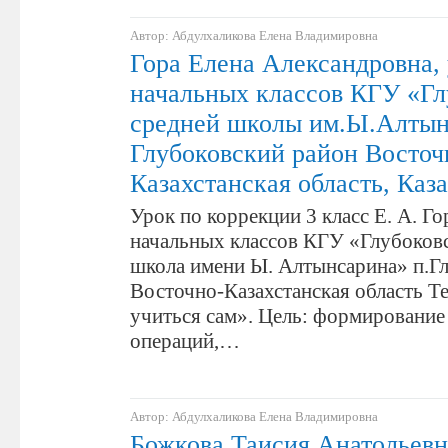
Автор: Абдулхаликова Елена Владимировна
Гора Елена Александровна,
начальных классов КГУ «Гл
средней школы им.Ы.Алтын
Глубоковский район Восточ
Казахстанская область, Каз
Урок по коррекции 3 класс Е. А. Го
начальных классов КГУ «Глубоковс
школа имени Ы. Алтынсарина» п.Гл
Восточно-Казахстанская область Т
учиться сам». Цель: формировани
операций,…
Автор: Абдулхаликова Елена Владимировна
Божкова Таисия Анатольевн