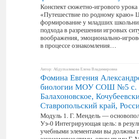
Конспект сюжетно-игрового урока 
«Путешествие по родному краю» Ц
формирование у младших школьник
подхода в разрешении игровых сит
воображения, эмоционально-игров
в процессе ознакомления…
Автор: Абдулхаликова Елена Владимировна
Фомина Евгения Александро
биологии МОУ СОШ №5 с.
Балахоновское, Кочубеевски
Ставропольский край, Росс
Модуль 1. Г. Мендель — основопо
Уэ-0 Интегрирующая цель: в резул
учебными элементами вы должны п