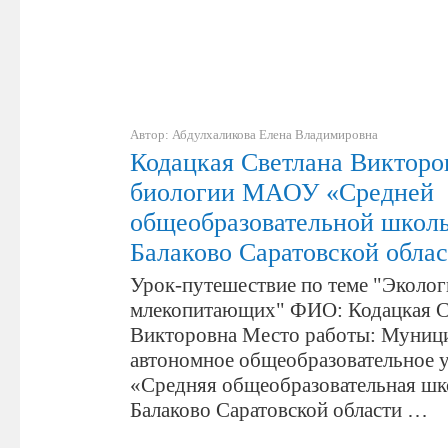
Автор: Абдулхаликова Елена Владимировна
Кодацкая Светлана Викторо
биологии МАОУ «Средней
общеобразовательной школ
Балаково Саратовской облас
Урок-путешествие по теме "Эколо
млекопитающих" ФИО: Кодацкая С
Викторовна Место работы: Муниц
автономное общеобразовательное 
«Средняя общеобразовательная шк
Балаково Саратовской области …