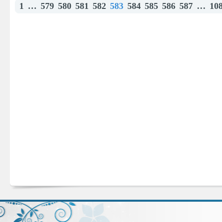
1
…
579
580
581
582
583
584
585
586
587
…
10