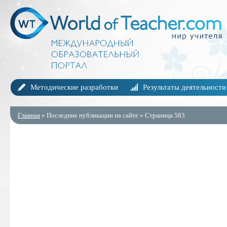
Методические разработки
Результаты деятельности
Главная
» Последние публикации на сайте » Страница 583