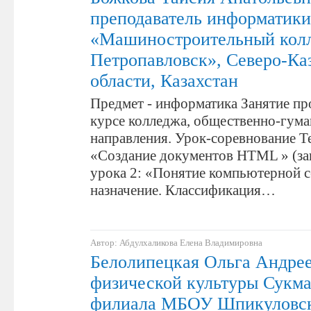
преподаватель информатик
«Машиностроительный колл
Петропавловск», Северо-Ка
области, Казахстан
Предмет - информатика Занятие пр
курсе колледжа, общественно-гум
направления. Урок-соревнование Те
«Создание документов HTML » (за
урока 2: «Понятие компьютерной се
назначение. Классификация…
Автор: Абдулхаликова Елена Владимировна
Белолипецкая Ольга Андрее
физической культуры Сукма
филиала МБОУ Шпикулов