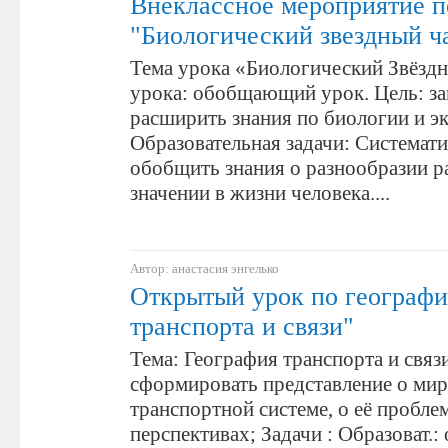
Внеклассное мероприятие п
"Биологический звездный ч
Тема урока «Биологический Звёздн
урока: обобщающий урок. Цель: за
расширить знания по биологии и э
Образовательная задачи: Системати
обобщить знания о разнообразии р
значении в жизни человека....
Автор: анастасия энгелько
Открытый урок по географи
транспорта и связи"
Тема: География транспорта и связи
сформировать представление о ми
транспортной системе, о её пробле
перспективах; Задачи : Образоват.: