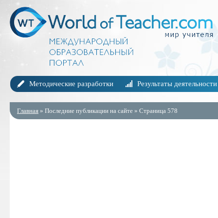
Методические разработки
Результаты деятельности
Главная
» Последние публикации на сайте » Страница 578