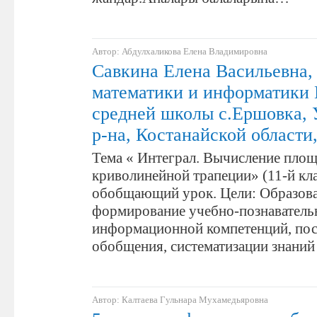
Автор: Абдулхаликова Елена Владимировна
Савкина Елена Васильевна,
математики и информатики
средней школы с.Ершовка, 
р-на, Костанайской области
Тема « Интеграл. Вычисление пло
криволинейной трапеции» (11-й кла
обобщающий урок. Цели: Образова
формирование учебно-познаватель
информационной компетенций, по
обобщения, систематизации знани
Автор: Калтаева Гульнара Мухамедьяровна