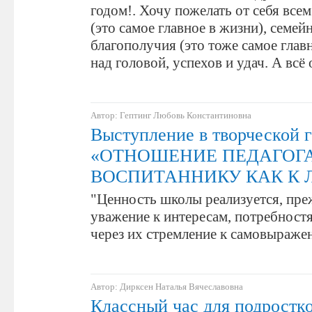
годом!. Хочу пожелать от себя все
(это самое главное в жизни), семей
благополучия (это тоже самое глав
над головой, успехов и удач. А вс
Автор: Гептинг Любовь Константиновна
Выступление в творческой г
«ОТНОШЕНИЕ ПЕДАГОГА
ВОСПИТАННИКУ КАК К 
"Ценность школы реализуется, преж
уважение к интересам, потребност
через их стремление к самовыраж
Автор: Дирксен Наталья Вячеславовна
Классный час для подростк