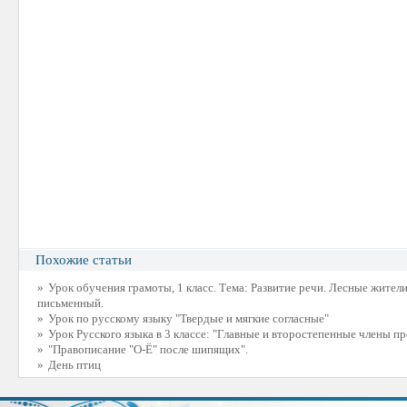
Похожие статьи
»
Урок обучения грамоты, 1 класс. Тема: Развитие речи. Лесные жители
письменный.
»
Урок по русскому языку "Твердые и мягкие согласные"
»
Урок Русского языка в 3 классе: "Главные и второстепенные члены п
»
"Правописание "О-Ё" после шипящих".
»
День птиц