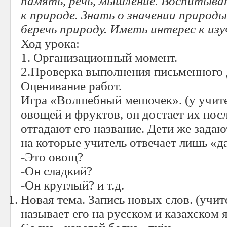
память, речь, мышление. Воспитыв
к природе. Знать о значении природы
беречь природу. Иметь интерес к из
Ход урока:
1. Организационный момент.
2.Проверка выполнения письменного 
Оценивание работ.
Игра «Волшебный мешочек». (у учит
овощей и фруктов, он достает их посл
отгадают его название. Дети же зада
на которые учитель отвечает лишь «д
-Это овощ?
-Он сладкий?
-Он круглый? и т.д.
Новая тема. Запись новых слов. (учит
называет его на русском и казахском 