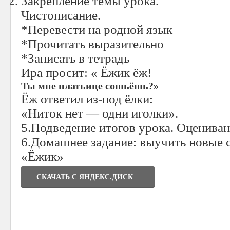
Закрепление темы урока.
Чистописание.
*Перевести на родной язык
*Прочитать выразительно
*Записать в тетрадь
Ира просит: « Ёжик ёж!
Ты мне платьице сошьёшь?»
Ёж ответил из-под ёлки:
«Ниток нет — одни иголки».
5.Подведение итогов урока. Оцениван
6.Домашнее задание: выучить новые с
«Ёжик»
СКАЧАТЬ C ЯНДЕКС.ДИСК