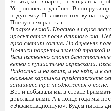
Ребята, мы в парке, наблюдали за пр
Устроились поудобнее. Ваши руки п
подушечку. Положите голову на подуш
Послушаем рассказ.
В парке весной. Красиво в парке вес
просыпается после длинного сна. Неб
ярко светит солнце. На деревьях по
Полянки покрыты зеленой травкой и
Величественно стоят белоствольные 
ветви с пушистыми сережками. Весе
Радостно и на земле, и на небе, и в с
весенние картинки представляете се
запишите три предложения о весне.
Вот и побывали мы в стране Граммати
довольна вами. А в конце года мы пос
«Экзаменационную». Будем писать дикт