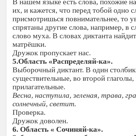
В нашем языке есть слова, похожие н
их, и кажется, что перед тобой одно с
присмотришься повнимательнее, то у
спрятаны другие слова, например, в 
слово муха. В словах диктанта найдит
матрёшки.
Дружок пропускает нас.
5.Область «Распределяй-ка».
Выборочный диктант. В один столбик
существительные, во второй глаголы, 
прилагательные.
Весна, наступила, зеленая, трава, гр
солнечный, светит.
Проверка.
Дружок доволен.
6. Область « Сочиняй-ка».