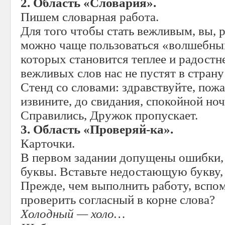
2. Область «Словария».
Пишем словарная работа.
Для того чтобы стать вежливым, вы, 
можно чаще пользоваться «волшебны
которых становится теплее и радостне
вежливых слов нас не пустят в страну
Стенд со словами: здравствуйте, пожа
извините, до свидания, спокойной ноч
Справились, Дружок пропускает.
3. Область «Проверяй-ка».
Карточки.
В первом задании допущены ошибки,
буквы. Вставьте недостающую букву, 
Прежде, чем выполнить работу, вспом
проверить согласный в корне слова?
Холодный — холо…