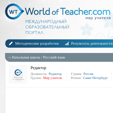
Методические разработки
Результаты деятельности
»
Начальная школа
/
Русский язык
Редактор
Должность:
Редактор
Страна:
Россия
Группа:
Мир учителя
Регион:
Санкт-Петербург