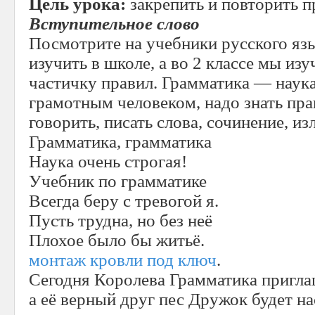
Цель урока:
закрепить и повторить 
Вступительное слово
Посмотрите на учебники русского яз
изучить в школе, а во 2 классе мы из
частичку правил. Грамматика — наук
грамотным человеком, надо знать пра
говорить, писать слова, сочинение, из
Грамматика, грамматика
Наука очень строгая!
Учебник по грамматике
Всегда беру с тревогой я.
Пусть трудна, но без неё
Плохое было бы житьё.
монтаж кровли под ключ
.
Сегодня Королева Грамматика приглаш
а её верный друг пес Дружок будет на