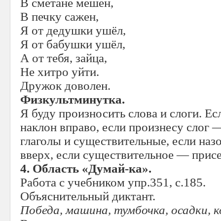
В сметане мешен,
В печку сажен,
Я от дедушки ушёл,
Я от бабушки ушёл,
А от тебя, зайца,
Не хитро уйти.
Дружок доволен.
Физкультминутка.
Я буду произносить слова и слоги. Ес
наклон вправо, если произнесу слог 
глаголы и существительные, если назо
вверх, если существительное — присе
4. Область «Думай-ка».
Работа с учебником упр.351, с.185.
Объяснительный диктант.
Победа, машина, тумбочка, осадки, ко