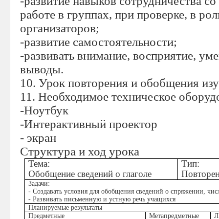
-развитие навыков сотрудничества со
работе в группах, при проверке, в ро
организаторов;
-развитие самостоятельности;
-развивать внимание, восприятие, уме
выводы.
10. Урок повторения и обобщения изу
11. Необходимое техническое оборуд
-Ноутбук
-Интерактивный проектор
- экран
Структура и ход урока
Тема:
Тип:
Обобщение сведений о глаголе
Повторен
Задачи:
- Создавать условия для обобщения сведений о спряжении, чис
- Развивать письменную и устную речь учащихся
Планируемые результаты
Предметные
Метапредметные
Л