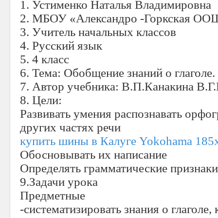
1. Устименко Наталья Владимировна
2. МБОУ «Александро -Горкская ОО
3. Учитель начальных классов
4. Русский язык
5. 4 класс
6. Тема: Обобщение знаний о глаголе.
7. Автор учебника: В.П.Канакина В.Г.
8. Цели:
Развивать умения распознавать орфог
других частях речи
купить шины в Калуге Yokohama 185х
Обосновывать их написание
Определять грамматические признаки 
9.Задачи урока
Предметные
-систематизировать знания о глаголе, 