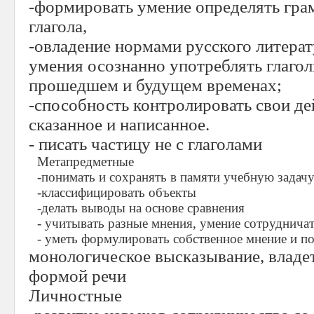
-формировать умение определять гра
глагола,
-овладение нормами русского литерат
умения осознанно употреблять глагол
прошедшем и будущем временах;
-способность контролировать свои де
сказанное и написанное.
- писать частицу не с глаголами
Метапредметные
-понимать и сохранять в памяти учебную задач
-классифицировать объекты
-делать выводы на основе сравнения
- учитывать разные мнения, умение сотрудничат
- уметь формулировать собственное мнение и п
монологическое высказывание, владе
формой речи
Личностные