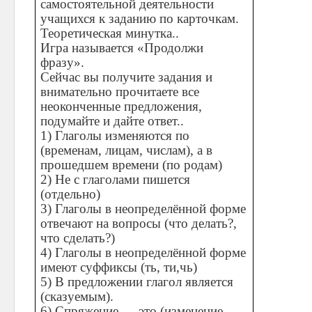
самостоятельной деятельности
учащихся к заданию по карточкам.
Теоретическая минутка..
Игра называется «Продолжи
фразу».
Сейчас вы получите задания и
внимательно прочитаете все
неоконченные предложения,
подумайте и дайте ответ..
1) Глаголы изменяются по
(временам, лицам, числам), а в
прошедшем времени (по родам)
2) Не с глаголами пишется
(отдельно)
3) Глаголы в неопределённой форме
отвечают на вопросы (что делать?,
что сделать?)
4) Глаголы в неопределённой форме
имеют суффиксы (ть, ти,чь)
5) В предложении глагол является
(сказуемым).
6) Спряжение — это (изменение