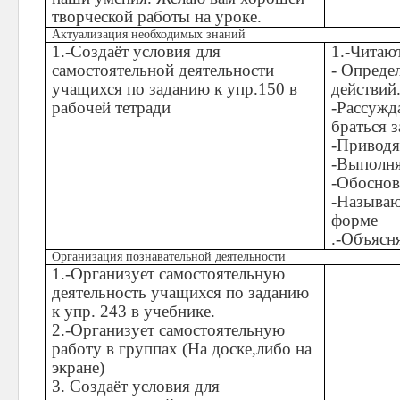
творческой работы на уроке.
Актуализация необходимых знаний
1.-Создаёт условия для
1.-Читают
самостоятельной деятельности
- Опреде
учащихся по заданию к упр.150 в
действий
рабочей тетради
-Рассужд
браться з
-Приводя
-Выполня
-Обоснов
-Называю
форме
.-Объясн
Организация познавательной деятельности
1.-Организует самостоятельную
деятельность учащихся по заданию
к упр. 243 в учебнике.
2.-Организует самостоятельную
работу в группах (На доске,либо на
экране)
3. Создаёт условия для