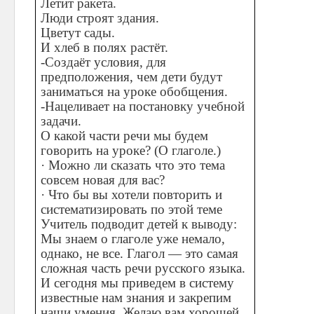
Летит ракета.
Люди строят здания.
Цветут сады.
И хлеб в полях растёт.
-Создаёт условия, для
предположения, чем дети будут
заниматься на уроке обобщения.
-Нацеливает на постановку учебной
задачи.
О какой части речи мы будем
говорить на уроке? (О глаголе.)
· Можно ли сказать что это тема
совсем новая для вас?
· Что бы вы хотели повторить и
систематизировать по этой теме
Учитель подводит детей к выводу:
Мы знаем о глаголе уже немало,
однако, не все. Глагол — это самая
сложная часть речи русского языка.
И сегодня мы приведем в систему
известные нам знания и закрепим
наши умения. Желаю вам хорошей