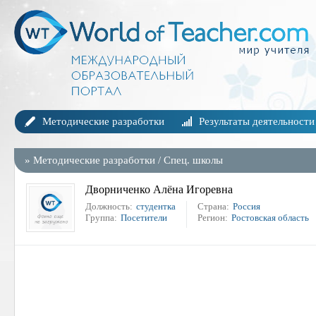
Методические разработки
Результаты деятельности
»
Методические разработки
/
Спец. школы
Дворниченко Алёна Игоревна
Должность:
студентка
Страна:
Россия
Группа:
Посетители
Регион:
Ростовская область