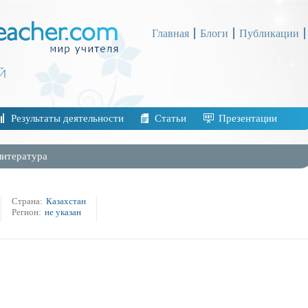
Главная
Блоги
Публикации
Результаты деятельности
Статьи
Презентации
литература
Страна:
Казахстан
Регион:
не указан