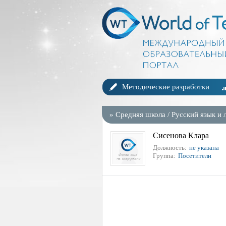
Методические разработки
»
Средняя школа
/
Русский язык и 
Сисенова Клара
Должность:
не указана
Группа:
Посетители