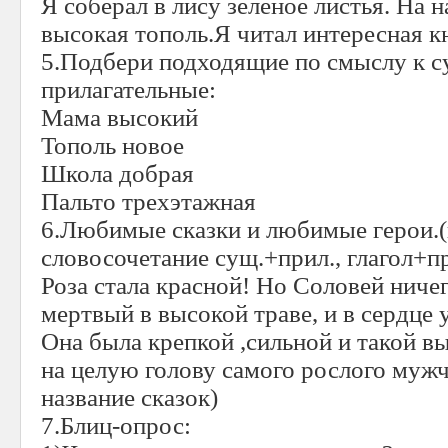
Я соберал в лису зеленое листья. На 
высокая тополь.Я читал интересная к
5.Подбери подходящие по смыслу к 
прилагательные:
Мама высокий
Тополь новое
Школа добрая
Пальто трехэтажная
6.Любимые сказки и любимые герои.(
словосочетание сущ.+прил., глагол+пр
Роза стала красной! Но Соловей ничег
мертвый в высокой траве, и в сердце 
Она была крепкой ,сильной и такой в
на целую голову самого рослого мужч
название сказок)
7.Блиц-опрос: