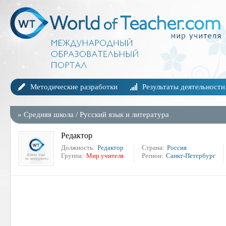
Методические разработки
Результаты деятельности
»
Средняя школа
/
Русский язык и литература
Редактор
Должность:
Редактор
Страна:
Россия
Группа:
Мир учителя
Регион:
Санкт-Петербург