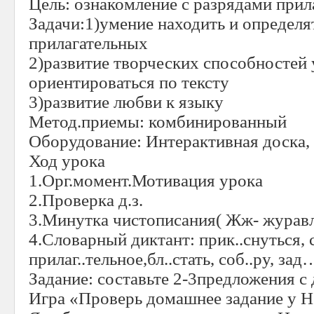
Цель: ознакомление с разрядами прил
Задачи:1)умение находить и определя
прилагательных
2)развитие творческих способностей 
ориентироваться по тексту
3)развитие любви к языку
Метод.приемы: комбинированный
Оборудование: Интерактивная доска, 
Ход урока
1.Орг.момент.Мотивация урока
2.Проверка д.з.
3.Минутка чистописания( Жж- журав
4.Словарный диктант: прик..снуться, с
прилаг..тельное,бл..стать, соб..ру, за
Задание: составьте 2-3предложения с
Игра «Проверь домашнее задание у Н