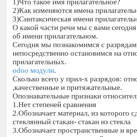
1)Что такое имя прилагательное?
2)Как изменяются имена прилагатель
3)Синтаксическая имени прилагатель
О какой части речи мы с вами сегодн
об имени прилагательном.
Сегодня мы познакомимся с разрядам
непосредственно остановимся на отн
прилагательных.
odoo модули
.
Сколько всего у прил-х разрядов: от
,качественные и притяжательные.
Опознавательные признаки относител
1.Нет степеней сравнения
2.Обозначает материал, из которого с
стеклянный стакан- стакан из стекла
3.Обозначает пространственные и вр