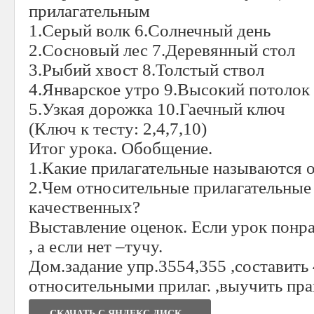
прилагательным
1.Серый волк 6.Солнечный день
2.Сосновый лес 7.Деревянный стол
3.Рыбий хвост 8.Толстый ствол
4.Январское утро 9.Высокий потолок
5.Узкая дорожка 10.Гаечный ключ
(Ключ к тесту: 2,4,7,10)
Итог урока. Обобщение.
1.Какие прилагательные называются 
2.Чем относительные прилагательные
качественных?
Выставление оценок. Если урок понр
, а если нет –тучу.
Дом.задание упр.3554,355 ,составить 
относительными прилаг. ,выучить пра
СКАЧАТЬ C ЯНДЕКС.ДИСК