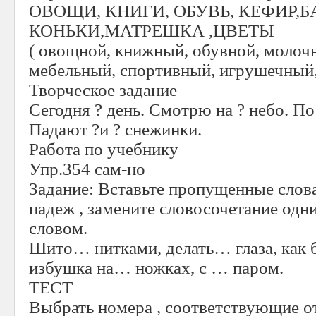
ОВОЩИ, КНИГИ, ОБУВЬ, КЕФИР,Б
КОНЬКИ,МАТРЕШКА ,ЦВЕТЫ
( овощной, книжный, обувной, молоч
мебельный, спортивный, игрушечный
Творческое задание
Сегодня ? день. Смотрю на ? небо. По
Падают ?и ? снежинки.
Работа по учебнику
Упр.354 сам-но
Задание: Вставьте пропущенные слова
падеж , замените словосочетание одн
словом.
Шито… нитками, делать… глаза, как 
избушка на… ножках, с … паром.
ТЕСТ
Выбрать номера , соответствующие 