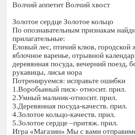
Волчий аппетит Волчий хвост
Золотое сердце Золотое кольцо
По опознавательным признакам найд
прилагательные:
Еловый лес, птичий клюв, городской ж
яблочное варенье, отрывной календар
деревянная посуда, вечерний поезд, 
рукавицы, лисья нора
Потренируемся: исправьте ошибки
1.Воробьиный писк- относит. прил.
2.Умный мальчик-относит. прил.
3.Деревянная посуда-качеств. прил.
4.Золотое кольцо-качеств. прил.
5.Золотое сердце –притяж. прил.
Игра «Магазин» Мы с вами отправимс