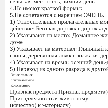
сельская местность, зимний день
4.Не имеют краткой формы:
5.Не сочетаются с наречием ОЧЕНЬ.
1) Относительные прилагательные мог
действие: Беговая дорожка-дорожка д
2) Указывают на место: Домашнее жи
доме
3) Указывает на материал: Глиняный
глины, деревянная ложка-ложка из де
4) Указывает на время: осенний день
5) Переход из одного разряда в друго
Относительное
притяжательное
Качественное
Признак предмета Признак предмета
Принадлежность к животному
(качество) к материалу)