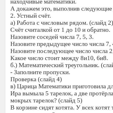
находчивые математики.
А докажем это, выполнив следующие 
2. Устный счёт.
а) Работа с числовым рядом. (слайд 2
Счёт считалкой от 1 до 10 и обратно.
Назовите соседей числа 7, 5, 3.
Назовите предыдущее число числа 7, 4
Назовите последующее число числа 2, 
Какое число стоит между 8и10, 6и8.
б.) Математический треугольник. (сла
- Заполните пропуски.
Проверка (слайд 4)
в) Царица Математики приготовила дл
Ира вымыла 5 тарелок, а две протёрл
мокрых тарелок? (слайд 5)
В корзине сидят котята. У всех котят