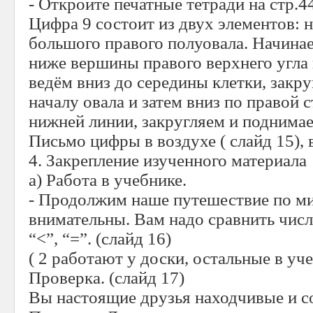
- Откройте печатные тетради на стр.44
Цифра 9 состоит из двух элементов: 
большого правого полуовала. Начинае
ниже вершины правого верхнего угла 
ведём вниз до середины клетки, закру
началу овала и затем вниз по правой 
нижней линии, закругляем и поднима
Письмо цифры в воздухе ( слайд 15), 
4. Закрепление изученного материала
а) Работа в учебнике.
- Продолжим наше путешествие по ми
внимательны. Вам надо сравнить числа
“<”, “=”. (слайд 16)
( 2 работают у доски, остальные в уче
Проверка. (слайд 17)
Вы настоящие друзья находчивые и с