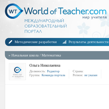
Методические разработки
Результаты деятельности
»
Начальная школа
/
Математика
Ольга Николаевна
Должность:
Редактор
Страна:
Группа:
Команда портала
Регион:
не указан