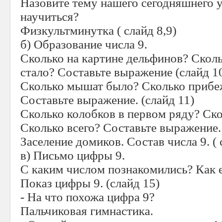
Назовите тему нашего сегодняшнего 
научиться?
Физкультминутка ( слайд 8,9)
б) Образование числа 9.
Сколько на картине дельфинов? Скол
стало? Составьте выражение (слайд 1
Сколько мышат было? Сколько прибе
Составьте выражение. (слайд 11)
Сколько колобков в первом ряду? Ско
Сколько всего? Составьте выражение. 
Заселение домиков. Состав числа 9. ( 
в) Письмо цифры 9.
С каким числом познакомились? Как е
Показ цифры 9. (слайд 15)
- На что похожа цифра 9?
Пальчиковая гимнастика.