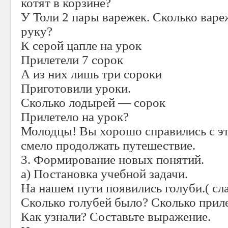
котят в корзине?
У Толи 2 пары варежек. Сколько варе
руку?
К серой цапле на урок
Прилетели 7 сорок
А из них лишь три сороки
Приготовили уроки.
Сколько лодырей — сорок
Прилетело на урок?
Молодцы! Вы хорошо справились с э
смело продолжать путешествие.
3. Формирование новых понятий.
а) Постановка учебной задачи.
На нашем пути появились голуби.( сла
Сколько голубей было? Сколько приле
Как узнали? Составьте выражение.