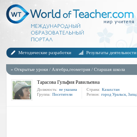
Методические разработки
Результаты деятельности
»
Открытые уроки
/
Алгебра,геометрия
/
Старшая школа
Тарасова Гульфия Равильевна
Должность:
не указана
Страна:
Казахстан
Группа:
Посетители
Регион:
город Уральск, Запа