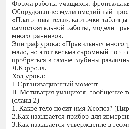
Форма работы учащихся: фронтальная
Оборудование: мультимедийный проек
«Платоновы тела», карточки-таблицы 
самостоятельной работы, модели пра
многогранников.
Эпиграф урока: «Правильных много
мало, но этот весьма скромный по чи
пробраться в самые глубины различн
Л.Кэрролл.
Ход урока:
I
. Организационный момент.
II
. Мотивация учащихся, сообщение те
(слайд 2)
1. Какое тело носит имя Хеопса? (Пи
2.Как называется прибор для измерен
3.Как называется утверждение в гео