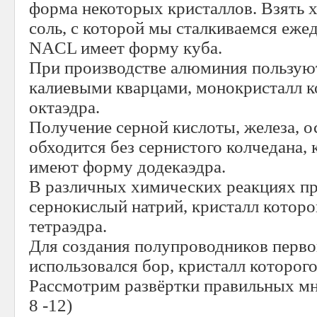
форма некоторых кристаллов. Взять 
соль, с которой мы сталкиваемся еже
NACL имеет форму куба.
При производстве алюминия пользую
калиевыми кварцами, монокристалл к
октаэдра.
Получение серной кислоты, железа, о
обходится без сернистого колчедана,
имеют форму додекаэдра.
В различных химических реакциях п
сернокислый натрий, кристалл котор
тетраэдра.
Для создания полупроводников перво
использовался бор, кристалл которог
Рассмотрим развёртки правильных мн
8 -12)