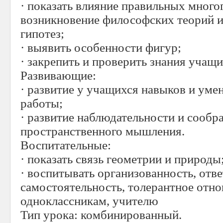
· показать влияние правильных много
возникновение философских теорий и
гипотез;
· выявить особенности фигур;
· закрепить и проверить знания учащи
Развивающие:
· развитие у учащихся навыков и уме
работы;
· развитие наблюдательности и сообр
пространственного мышления.
Воспитательные:
· показать связь геометрии и природ
· воспитывать организованность, отве
самостоятельность, толерантное отно
одноклассникам, учителю
Тип урока: комбинированный.