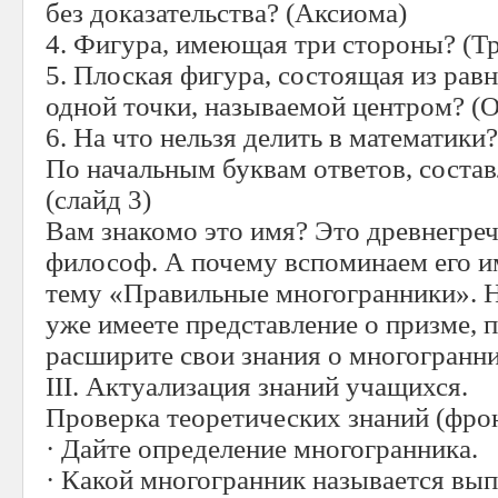
без доказательства? (Аксиома)
4. Фигура, имеющая три стороны? (Т
5. Плоская фигура, состоящая из рав
одной точки, называемой центром? (
6. На что нельзя делить в математики?
По начальным буквам ответов, сост
(слайд 3)
Вам знакомо это имя? Это древнегре
философ. А почему вспоминаем его и
тему «Правильные многогранники». 
уже имеете представление о призме, 
расширите свои знания о многогранни
III
. Актуализация знаний учащихся.
Проверка теоретических знаний (фро
· Дайте определение многогранника.
· Какой многогранник называется вы