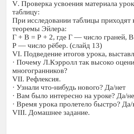
V
. Проверка усвоения материала уро
таблицу:
При исследовании таблицы приходят
теоремы Эйлера:
Г + В = Р + 2, где Г — число граней,
Р — число рёбер. (слайд 13)
VI
. Подведение итогов урока, выстав
· Почему Л.Кэрролл так высоко оцени
многогранников?
VII. Рефлексия.
· Узнали что-нибудь нового? Да/нет
· Вам было интересно на уроке? Да/н
· Время урока пролетело быстро? Да/
VIII
. Домашнее задание.