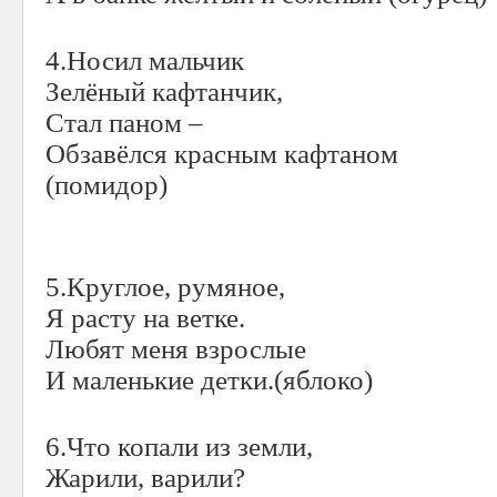
4.Носил мальчик
Зелёный кафтанчик,
Стал паном –
Обзавёлся красным кафтаном
(помидор)
5.Круглое, румяное,
Я расту на ветке.
Любят меня взрослые
И маленькие детки.(яблоко)
6.Что копали из земли,
Жарили, варили?