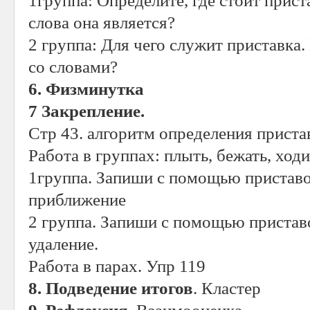
1группа: Определите, где стоит прис
слова она является?
2 группа: Для чего служит приставка
со словами?
6. Физминутка
7 Закрепление.
Стр 43. алгоритм определения приста
Работа в группах: плыть, бежать, ходи
1группа. Запиши с помощью приставо
приближение
2 группа. Запиши с помощью пристав
удаление.
Работа в парах. Упр 119
8. Подведение итогов
. Кластер