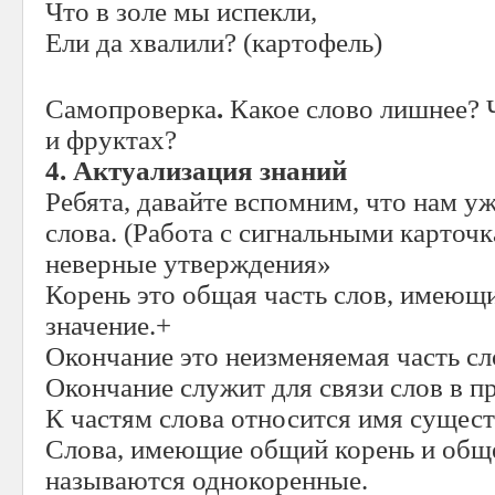
Что в золе мы испекли,
Ели да хвалили? (картофель)
Самопроверка
.
Какое слово лишнее? 
и фруктах?
4. Актуализация знаний
Ребята, давайте вспомним, что нам уж
слова. (Работа с сигнальными карточ
неверные утверждения»
Корень это общая часть слов, имеющ
значение.+
Окончание это неизменяемая часть сл
Окончание служит для связи слов в п
К частям слова относится имя сущест
Слова, имеющие общий корень и обще
называются однокоренные.