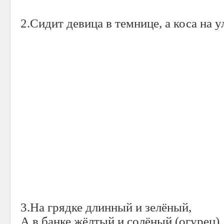
2.Сидит девица в темнице, а коса на у
3.На грядке длинный и зелёный,
А в банке жёлтый и солёный (огурец)