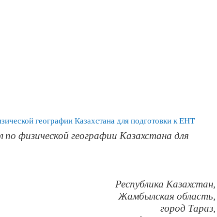
изической географии Казахстана для подготовки к ЕНТ
л
по
физической географии Казахстана
для
Республика Казахстан,
Жамбылская область,
город Тараз,