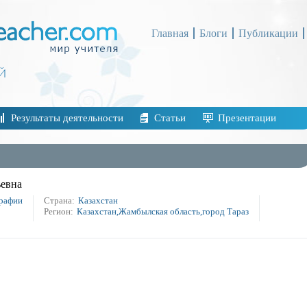
Главная
Блоги
Публикации
Результаты деятельности
Статьи
Презентации
ьевна
графии
Страна:
Казахстан
Регион:
Казахстан,Жамбылская область,город Тараз