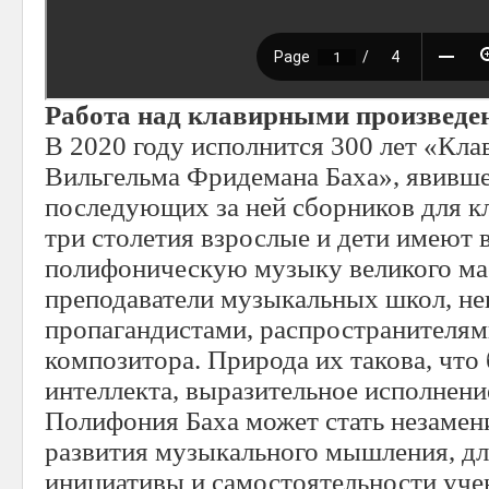
Работа над клавирными произведен
В 2020 году исполнится 300 лет «Кл
Вильгельма Фридемана Баха», явивше
последующих за ней сборников для кл
три столетия взрослые и дети имеют 
полифоническую музыку великого ма
преподаватели музыкальных школ, не
пропагандистами, распространителям
композитора. Природа их такова, что 
интеллекта, выразительное исполнени
Полифония Баха может стать незаме
развития музыкального мышления, дл
инициативы и самостоятельности уче