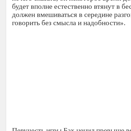
будет вполне естественно втянут в бе
должен вмешиваться в середине разго
говорить без смысла и надобности».
Певучесть игры Бах ценил превыше вс