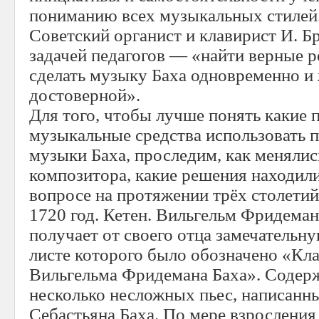
пониманию всех музыкальных стилей
Советский органист и клавирист И. Б
задачей педагогов — «найти верные р
сделать музыку Баха одновременно и 
достоверной».
Для того, чтобы лучше понять какие 
музыкальные средства использовать 
музыки Баха, проследим, как меняли
композитора, какие решения находил
вопросе на протяжении трёх столетий
1720 год. Кетен. Вильгельм Фридеман 
получает от своего отца замечательну
листе которого было обозначено «Кл
Вильгельма Фридемана Баха». Содерж
несколько несложных пьес, написанн
Себастьяна Баха. По мере взросления