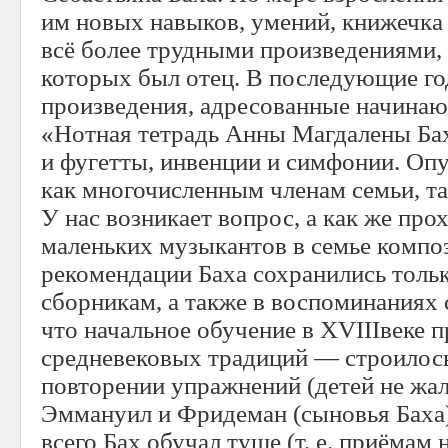
им новых навыков, умений, книжечка
всё более трудными произведениями,
которых был отец. В последующие го
произведения, адресованные начина
«Нотная тетрадь Анны Магдалены Ба
и фугетты, инвенции и симфонии. Оп
как многочисленным членам семьи, та
У нас возникает вопрос, а как же про
маленьких музыкантов в семье компо
рекомендации Баха сохранились тольк
сборникам, а также в воспоминаниях 
что начальное обучение в XVIIIвеке п
средневековых традиций — строилос
повторении упражнений (детей не жал
Эммануил и Фридеман (сыновья Баха
всего Бах обучал туше (т. е. приёмам