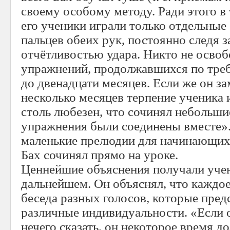
своему особому методу. Ради этого в
его ученики играли только отдельные
пальцев обеих рук, постоянно следя з
отчётливостью удара. Никто не освоб
упражнений, продолжавшихся по тре
до двенадцати месяцев. Если же он за
несколько месяцев терпение ученика 
столь любезен, что сочинял небольши
упражнения были соединены вместе».
маленькие прелюдии для начинающих
Бах сочинял прямо на уроке.
Ценнейшие объяснения получали учен
дальнейшем. Он объяснял, что каждо
беседа разных голосов, которые пред
различные индивидуальности. «Если 
нечего сказать, он некоторое время д