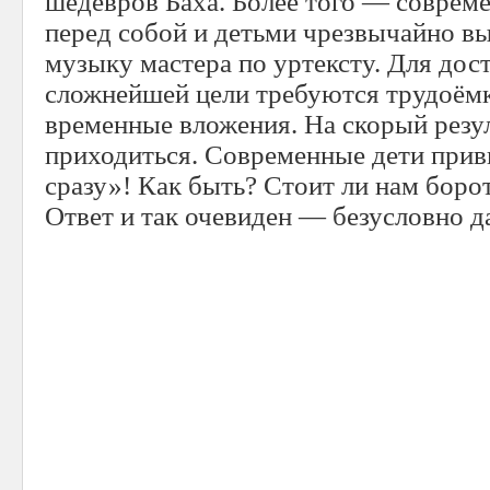
шедевров Баха. Более того — совреме
перед собой и детьми чрезвычайно в
музыку мастера по уртексту. Для дос
сложнейшей цели требуются трудоём
временные вложения. На скорый резул
приходиться. Современные дети прив
сразу»! Как быть? Стоит ли нам боро
Ответ и так очевиден — безусловно д