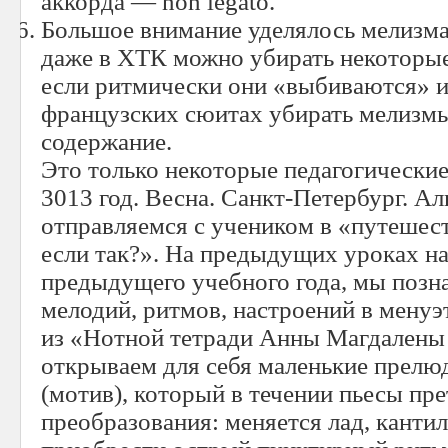
аккорда — non legato.
Большое внимание уделялось мелизма
даже в ХТК можно убирать некоторы
если ритмически они «выбиваются» и
французских сюитах убирать мелизмы
содержание.
Это только некоторые педагогические
3013 год. Весна. Санкт-Петербург. Ал
отправляемся с учеником в «путешес
если так?». На предыдущих уроках н
предыдущего учебного года, мы позн
мелодий, ритмов, настроений в менуэ
из «Нотной тетради Анны Магдалены 
открываем для себя маленькие прелю
(мотив), который в течении пьесы пр
преобразования: меняется лад, канти