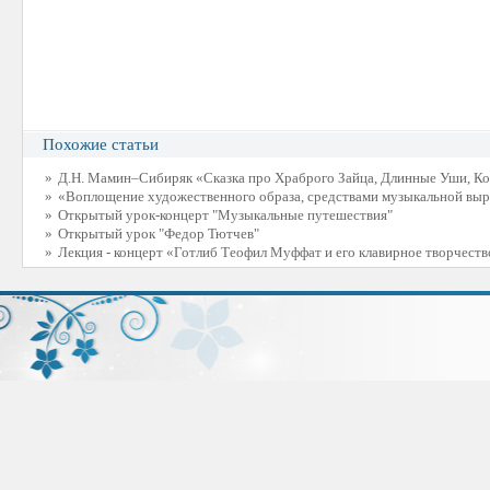
Похожие статьи
»
Д.Н. Мамин–Сибиряк «Сказка про Храброго Зайца, Длинные Уши, Кос
»
«Воплощение художественного образа, средствами музыкальной выр
»
Открытый урок-концерт "Музыкальные путешествия"
»
Открытый урок "Федор Тютчев"
»
Лекция - концерт «Готлиб Теофил Муффат и его клавирное творчеств