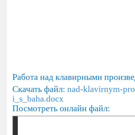
Работа над клавирными произве
Скачать файл:
nad-klavirnym-pr
i_s_baha.docx
Посмотреть онлайн файл: