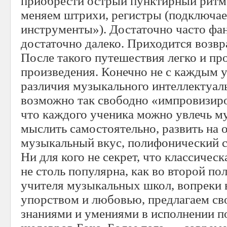
приобрести острый пунктирный ритм
меняем штрихи, регистры (подключа
инструменты»). Достаточно часто фан
достаточно далеко. Приходится возвр
После такого путешествия легко и пр
произведения. Конечно не с каждым у
различия музыкального интеллектуаль
возможно так свободно «импровизиро
что каждого ученика можно увлечь му
мыслить самостоятельно, развить на 
музыкальный вкус, полифонический с
Ни для кого не секрет, что классичес
не столь популярна, как во второй по
учителя музыкальных школ, вопреки 
упорством и любовью, предлагаем св
знаниями и умениями в исполнении 