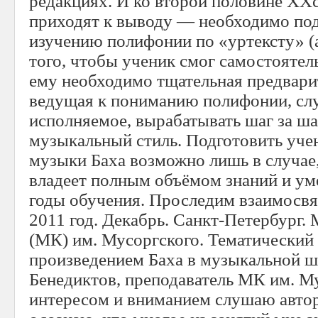
редакциях. И ко второй половине XX
приходят к выводу — необходимо под
изучению полифонии по «уртексту» (а
того, чтобы ученик смог самостоятель
ему необходимо тщательная предвари
ведущая к пониманию полифонии, сл
исполняемое, вырабатывать шаг за ш
музыкальный стиль. Подготовить уче
музыки Баха возможно лишь в случае,
владеет полным объёмом знаний и ум
годы обучения. Проследим взаимосвя
2011 год. Декабрь. Санкт-Петербург
(МК) им. Мусоргского. Тематический 
произведением Баха в музыкальной ш
Бенедиктов, преподаватель МК им. М
интересом и вниманием слушаю автор