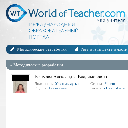
Методические разработки
Результаты деятельности
»
Методические разработки
Ефимова Александра Владимировна
Должность:
Учитель музыки
Страна:
Россия
Группа:
Посетители
Регион:
г.Санкт-Петер