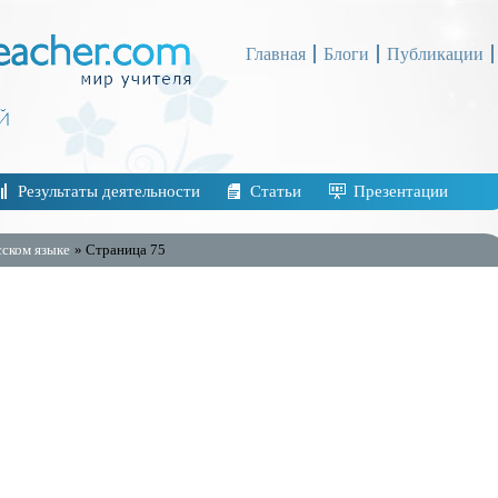
Главная
Блоги
Публикации
Результаты деятельности
Статьи
Презентации
сском языке
» Страница 75