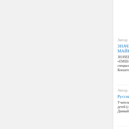
Автор:
ЗНАЧ
МАЙ
ЗНАЧЕ
«ЕМШАН»
специал
Кокшет
Автор:
Русск
Учитель
детей (
Данный