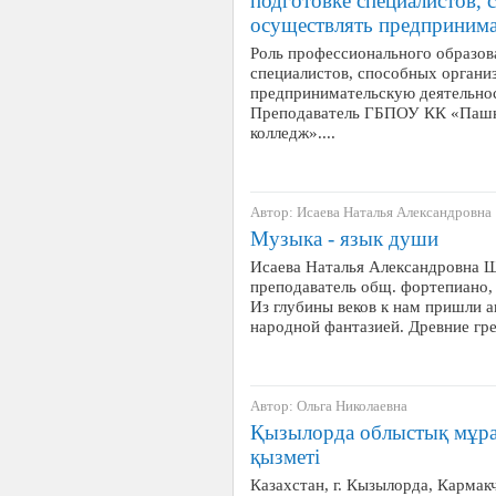
подготовке специалистов,
осуществлять предпринима
Роль профессионального образов
специалистов, способных органи
предпринимательскую деятельно
Преподаватель ГБПОУ КК «Пашко
колледж»....
Автор: Исаева Наталья Александровна
Музыка - язык души
Исаева Наталья Александровна Ш
преподаватель общ. фортепиано,
Из глубины веков к нам пришли 
народной фантазией. Древние гр
Автор: Ольга Николаевна
Қызылорда облыстық мұр
қызметі
Казахстан, г. Кызылорда, Карма