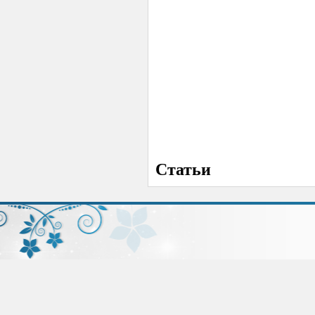
Статьи