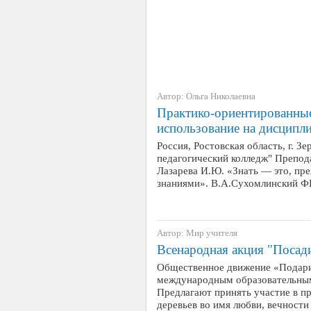
Автор: Ольга Николаевна
Практико-ориентированные
использование на дисципл
Россия, Ростовская область, г. 
педагогический колледж" Препо
Лазарева И.Ю. «Знать — это, пре
знаниями». В.А.Сухомлинский 
Автор: Мир учителя
Всенародная акция "Посад
Общественное движение «Подари
международным образовательным
Предлагают принять участие в пр
деревьев во имя любви, вечности