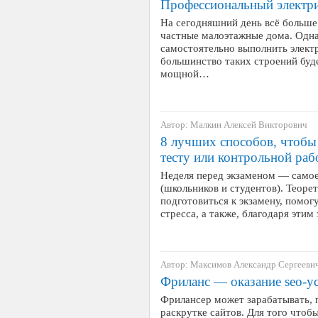
Профессиональный электр
На сегодняшний день всё больше
частные малоэтажные дома. Одна
самостоятельно выполнить элект
большинство таких строений буд
мощной…
Автор: Малкин Алексей Викторович
8 лучших способов, чтобы 
тесту или контрольной раб
Неделя перед экзаменом — самое
(школьников и студентов). Теорет
подготовиться к экзамену, помог
стресса, а также, благодаря эти
Автор: Максимов Александр Сергееви
Фриланс — оказание seo-у
Фрилансер может зарабатывать, 
раскрутке сайтов. Для того что