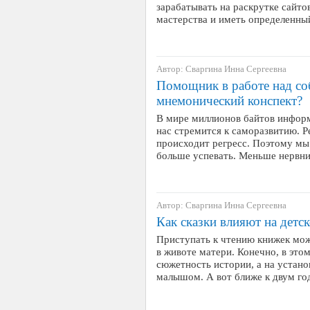
зарабатывать на раскрутке сайто
мастерства и иметь определенны
Автор: Сваргина Инна Сергеевна
Помощник в работе над соб
мнемонический конспект?
В мире миллионов байтов инфор
нас стремится к саморазвитию. Ре
происходит регресс. Поэтому мы
больше успевать. Меньше нервн
Автор: Сваргина Инна Сергеевна
Как сказки влияют на детск
Приступать к чтению книжек мож
в животе матери. Конечно, в этом
сюжетность истории, а на устано
малышом. А вот ближе к двум г