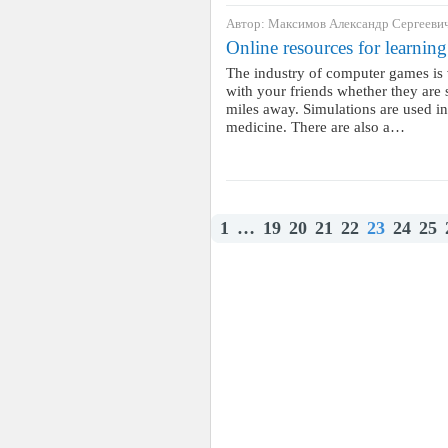
Автор: Максимов Александр Сергееви
Online resources for learnin
The industry of computer games is 
with your friends whether they are 
miles away. Simulations are used in 
medicine. There are also a…
1
…
19
20
21
22
23
24
25