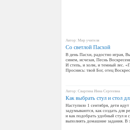
Автор: Мир учителя
Со светлой Пасхой
В день Пасхи, радостно играя, В
синем, исчезая, Песнь Воскресен
И степь, и холм, и темный лес. 
Проснись: твой Бог, отец Воскре
Автор: Сваргина Инна Сергеевна
Как выбрать стул и стол д
Наступило 1 сентября, дети идут 
задумываются, как создать для р
и как подобрать удобный стул и 
выполнять домашние задания. В 