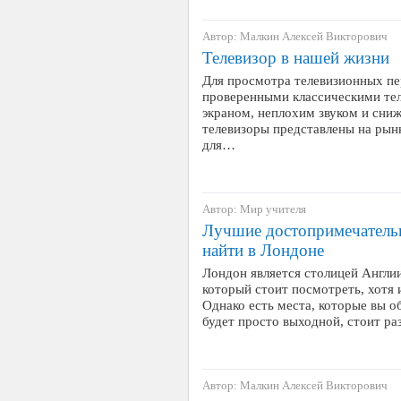
Автор: Малкин Алексей Викторович
Телевизор в нашей жизни
Для просмотра телевизионных пе
проверенными классическими те
экраном, неплохим звуком и сни
телевизоры представлены на рынк
для…
Автор: Мир учителя
Лучшие достопримечательн
найти в Лондоне
Лондон является столицей Англи
который стоит посмотреть, хотя 
Однако есть места, которые вы о
будет просто выходной, стоит р
Автор: Малкин Алексей Викторович