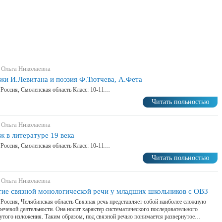
 Ольга Николаевна
жи И.Левитана и поэзия Ф.Тютчева, А.Фета
 Россия, Смоленская область Класс: 10-11…
Читать польностью
 Ольга Николаевна
ж в литературе 19 века
 Россия, Смоленская область Класс: 10-11…
Читать польностью
 Ольга Николаевна
тие связной монологической речи у младших школьников с ОВЗ
 Россия, Челябинская область Связная речь представляет собой наиболее сложную
ечевой деятельности. Она носит характер систематического последовательного
утого изложения. Таким образом, под связной речью понимается развернутое…