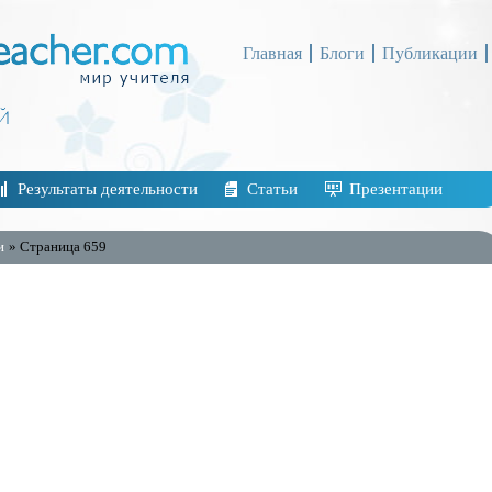
Главная
Блоги
Публикации
Результаты деятельности
Статьи
Презентации
и
» Страница 659