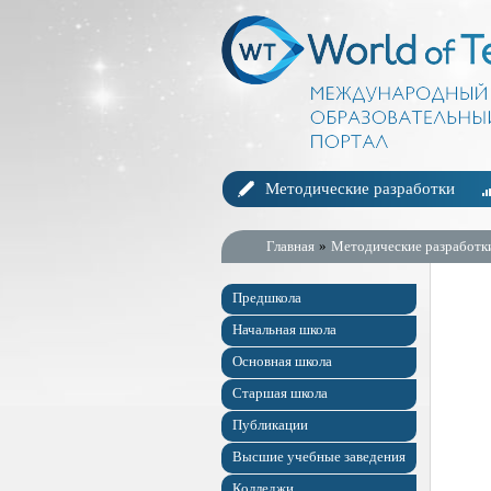
Методические разработки
Главная
»
Методические разработк
Предшкола
Начальная школа
Основная школа
Старшая школа
Публикации
Высшие учебные заведения
Колледжи