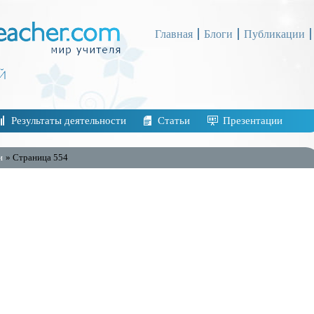
Главная
Блоги
Публикации
Результаты деятельности
Статьи
Презентации
и
» Страница 554