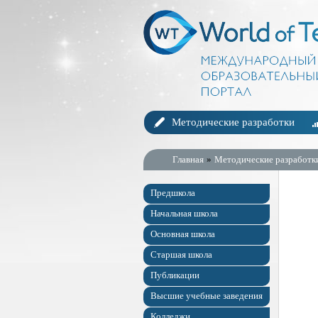
Методические разработки
Главная
»
Методические разработк
Предшкола
Начальная школа
Основная школа
Старшая школа
Публикации
Высшие учебные заведения
Колледжи