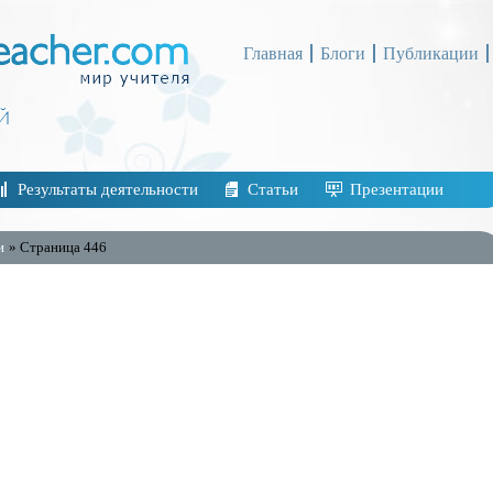
Главная
Блоги
Публикации
Результаты деятельности
Статьи
Презентации
и
» Страница 446