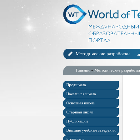
Методические разработки
Главная
»
Методические разработк
Предшкола
Начальная школа
Основная школа
Старшая школа
Публикации
Высшие учебные заведения
Колледжи