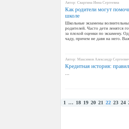
Автор: Сваргина Инна Сергеевна
Как родители могут помочь
школе
Школьные экзамены волнительны н
родителей. Часто дети ленятся го
за плохой оценки по экзамену. О
чаду, причем не давя на него. В
Автор: Максимов Александр Сергееви
Кредитная история: прави
…
1
…
18
19
20
21
22
23
24