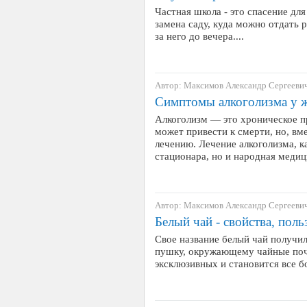
Частная школа - это спасение дл
замена саду, куда можно отдать 
за него до вечера....
Автор: Максимов Александр Сергееви
Симптомы алкоголизма у 
Алкоголизм — это хроническое п
может привести к смерти, но, вм
лечению. Лечение алкоголизма, ка
стационара, но и народная медиц
Автор: Максимов Александр Сергееви
Белый чай - свойства, поль
Свое название белый чай получи
пушку, окружающему чайные почк
эксклюзивных и становится все бо