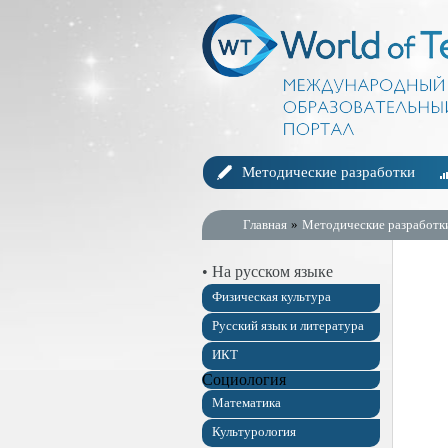
Методические разработки
Главная
»
Методические разработк
• На русском языке
Физическая культура
Русский язык и литература
ИКТ
Социология
Математика
Культурология