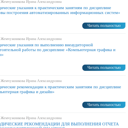
 Жемчужникова Ирина Александровна
ические указания к практическим занятиям по дисциплине
вы построения автоматизированных информационных систем»
Читать польностью
 Жемчужникова Ирина Александровна
ические указания по выполнению внеаудиторной
тоятельной работы по дисциплине «Компьютерная графика и
н»
Читать польностью
 Жемчужникова Ирина Александровна
ические рекомендации к практическим занятиям по дисциплине
ьютерная графика и дизайн»
Читать польностью
 Жемчужникова Ирина Александровна
ДИЧЕСКИЕ РЕКОМЕНДАЦИИ ДЛЯ ВЫПОЛНЕНИЯ ОТЧЕТА