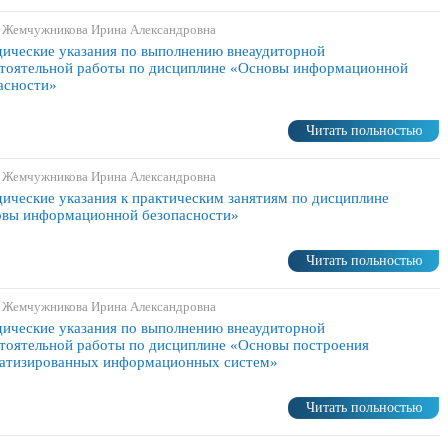
 Жемчужникова Ирина Александровна
ические указания по выполнению внеаудиторной
тоятельной работы по дисциплине «Основы информационной
асности»
Читать польностью
 Жемчужникова Ирина Александровна
ические указания к практическим занятиям по дисциплине
вы информационной безопасности»
Читать польностью
 Жемчужникова Ирина Александровна
ические указания по выполнению внеаудиторной
тоятельной работы по дисциплине «Основы построения
атизированных информационных систем»
Читать польностью