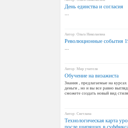
День единства и согласия
…
Автор: Ольга Николаевна
Революционные события 19
…
Автор: Мир учителя
Обучение на визажиста
Знания , предлагаемые на курсах 
деньги , но и вы все равно выгля
сможете создать новый вид стиля
Автор: Светлана
Технологическая карта ур
после шипящих в суффикса