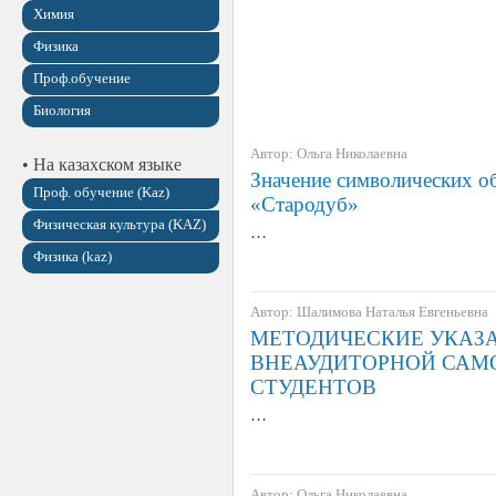
Химия
Физика
Проф.обучение
Биология
Автор: Ольга Николаевна
• На казахском языке
Значение символических об
Проф. обучение (Kaz)
«Стародуб»
Физическая культура (KAZ)
…
Физика (kaz)
Автор: Шалимова Наталья Евгеньевна
МЕТОДИЧЕСКИЕ УКАЗ
ВНЕАУДИТОРНОЙ САМ
СТУДЕНТОВ
…
Автор: Ольга Николаевна