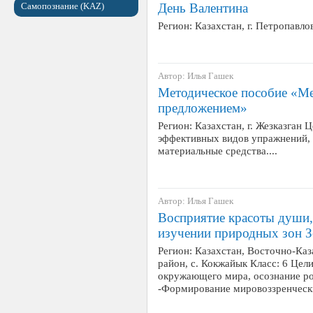
Самопознание (KAZ)
День Валентина
Регион: Казахстан, г. Петропавл
Автор: Илья Гашек
Методическое пособие «Ме
предложением»
Регион: Казахстан, г. Жезказган 
эффективных видов упражнений,
материальные средства....
Автор: Илья Гашек
Восприятие красоты души
изучении природных зон 
Регион: Казахстан, Восточно-Каз
район, с. Кокжайык Класс: 6 Цел
окружающего мира, осознание рол
-Формирование мировоззренческ