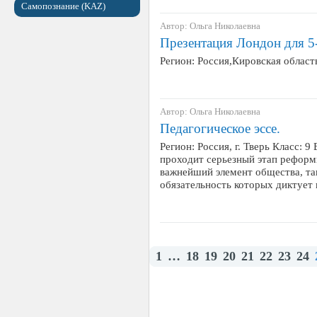
Самопознание (KAZ)
Автор: Ольга Николаевна
Презентация Лондон для 5-
Регион: Россия,Кировская област
Автор: Ольга Николаевна
Педагогическое эссе.
Регион: Россия, г. Тверь Класс: 
проходит серьезный этап реформ
важнейший элемент общества, та
обязательность которых диктует
1
…
18
19
20
21
22
23
24