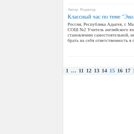
Автор: Редактор
Классный час по теме "Эко
Россия, Республика Адыгея, г. 
СОШ №2 Учитель английского яз
становлению самостоятельной, и
брать на себя ответственность 
1
…
11
12
13
14
15
16
17