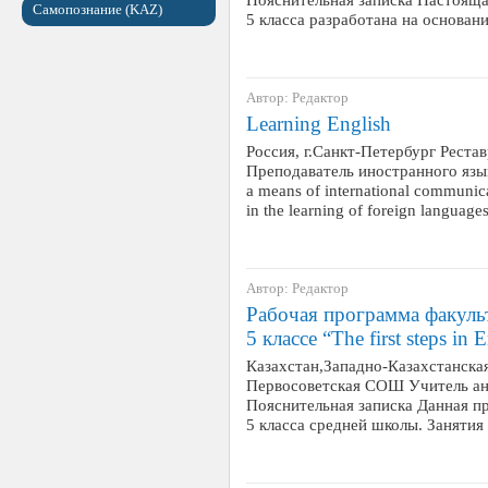
Самопознание (KAZ)
5 класса разработана на основан
Автор: Редактор
Learning English
Россия, г.Санкт-Петербург Рест
Преподаватель иностранного язык
a means of international communica
in the learning of foreign languag
Автор: Редактор
Рабочая программа факульт
5 классе “The first steps in 
Казахстан,Западно-Казахстанска
Первосоветская СОШ Учитель анг
Пояснительная записка Данная п
5 класса средней школы. Занятия