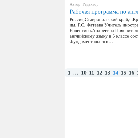
Автор: Редактор
Рабочая программа по англ
Россия,Ставропольский край,с.
им. Г.С. Фатеева Учитель иностр
Валентина.Андреевна Пояснитель
английскому языку в 5 классе сос
Фундаментального…
1
…
10
11
12
13
14
15
16