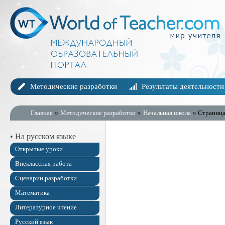
Методические разработки
Результаты деятельности
Главная
»
Методические разработки
»
Начальная школа
» Страница
• На русском языке
Открытые уроки
Внеклассная работа
Сценарии,разработки
Математика
Литературное чтение
Русский язык