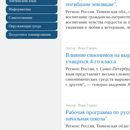
Английский язык
погибшим землякам".
Информатика
Регион: Россия, Тюменская обл., 
воспитание гражданско-патриоти
Самопознание
воспитание чувства гордости за 
Окружающая среда
уважения и любви к ветеранам,
Поурочное планирование
Автор: Илья Гашек
Влияние синонимов на выр
учащихся 4-го класса
Регион: Россия, г. Санкт-Петербу
язык представляет весьма сложн
синонимических средств выражен
с другом", — говорил академик
Автор: Илья Гашек
Рабочая программа по рус
начальная школа"
Регион: Россия, Тюменская област