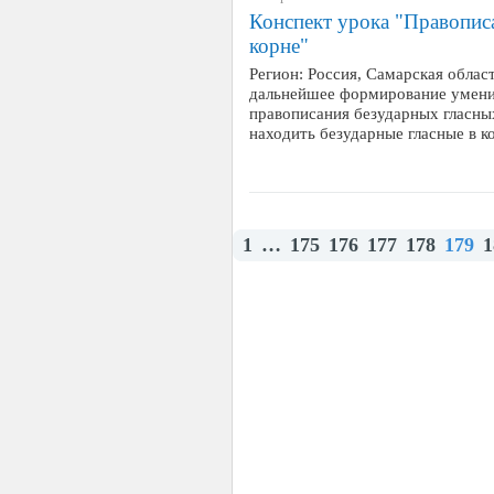
Конспект урока "Правопис
корне"
Регион: Россия, Самарская область
дальнейшее формирование умения
правописания безударных гласных
находить безударные гласные в к
1
…
175
176
177
178
179
1