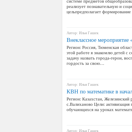
системе предметов общеобразова
реализует познавательную и соци
цельпредполагает формировани
Автор: Илья Гашек
Внеклассное мероприятие
Регион: Россия, Тюменская област
этой работе я знакомлю детей с 
задачу назвать города-герои, вос
гордость за свою…
Автор: Илья Гашек
КВН по математике в нача
Регион: Казахстан, Железинский 
с.Валиханово Цели: активизация 
обучающихся на уроках математи
Автор: Илья Гашек