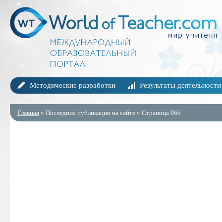
Методические разработки
Результаты деятельности
Главная
» Последние публикации на сайте » Страница 966