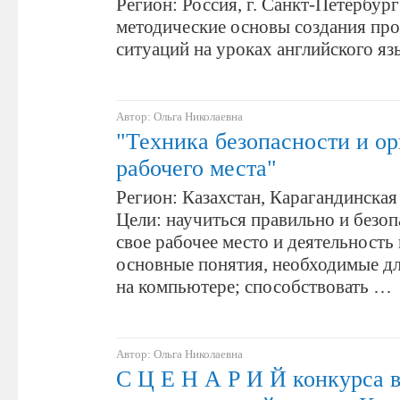
Регион: Россия, г. Санкт-Петербур
методические основы создания пр
ситуаций на уроках английского язы
Автор: Ольга Николаевна
"Техника безопасности и о
рабочего места"
Регион: Казахстан, Карагандинская 
Цели: научиться правильно и безоп
свое рабочее место и деятельность 
основные понятия, необходимые дл
на компьютере; способствовать …
Автор: Ольга Николаевна
С Ц Е Н А Р И Й конкурса 