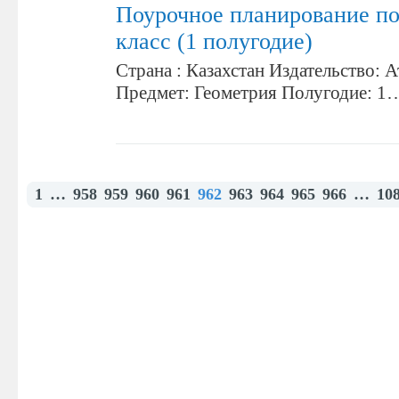
Поурочное планирование по
класс (1 полугодие)
Страна : Казахстан Издательство: А
Предмет: Геометрия Полугодие: 1
1
…
958
959
960
961
962
963
964
965
966
…
10