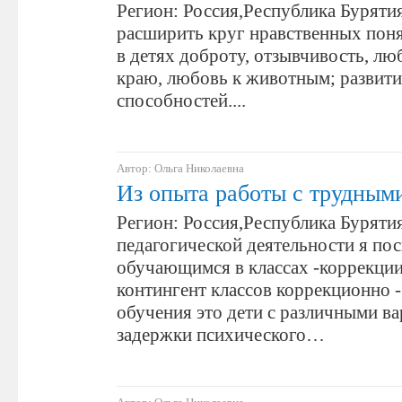
Регион: Россия,Республика Бурятия
расширить круг нравственных поня
в детях доброту, отзывчивость, лю
краю, любовь к животным; развити
способностей....
Автор: Ольга Николаевна
Из опыта работы с трудным
Регион: Россия,Республика Бурятия
педагогической деятельности я пос
обучающимся в классах -коррекци
контингент классов коррекционно 
обучения это дети с различными в
задержки психического…