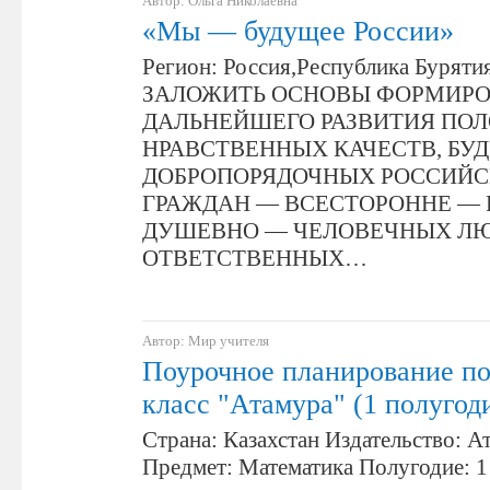
Автор: Ольга Николаевна
«Мы — будущее России»
Регион: Россия,Республика Бурятия
ЗАЛОЖИТЬ ОСНОВЫ ФОРМИРО
ДАЛЬНЕЙШЕГО РАЗВИТИЯ ПО
НРАВСТВЕННЫХ КАЧЕСТВ, БУ
ДОБРОПОРЯДОЧНЫХ РОССИЙ
ГРАЖДАН — ВСЕСТОРОННЕ — 
ДУШЕВНО — ЧЕЛОВЕЧНЫХ ЛЮ
ОТВЕТСТВЕННЫХ…
Автор: Мир учителя
Поурочное планирование по
класс "Атамура" (1 полугод
Страна: Казахстан Издательство: А
Предмет: Математика Полугодие: 