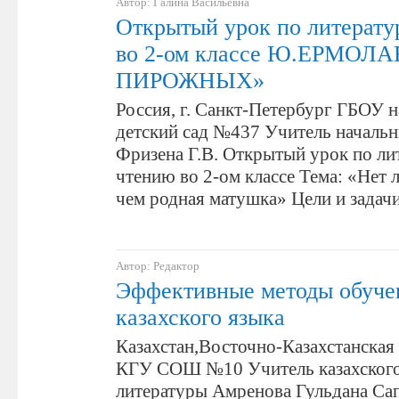
Автор: Галина Васильевна
Открытый урок по литерат
во 2-ом классе Ю.ЕРМОЛ
ПИРОЖНЫХ»
Россия, г. Санкт-Петербург ГБОУ н
детский сад №437 Учитель начальн
Фризена Г.В. Открытый урок по л
чтению во 2-ом классе Тема: «Нет 
чем родная матушка» Цели и задач
Автор: Редактор
Эффективные методы обуче
казахского языка
Казахстан,Восточно-Казахстанская 
КГУ СОШ №10 Учитель казахского
литературы Амренова Гульдана Са