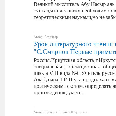
Великий мыслитель Абу Насыр аль
считал,что человеку необходимо о
теоретическими науками,но не за
Автор: Редактор
Урок литературного чтения 
"С.Смирнов Первые примет
Россия,Иркутская область,г.Ирку
специальная (кореккционная) обще
школа VIII вида №6 Учитель русско
Алабугина Т.Р. Цель: продолжать у
поэтическим текстом, определять 
произведения, уметь…
Автор: Чубарова Полина Федоровна