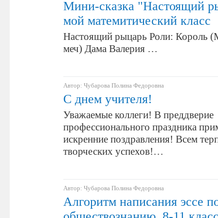
Мини-сказка "Настоящий ры
мой матемитический класс
Настоящий рыцарь Роли: Король (М
меч) Дама Валерия …
Автор: Чубарова Полина Федоровна
С днем учителя!
Уважаемые коллеги! В преддверие
профессионального праздника при
искренние поздравления! Всем тер
творческих успехов!…
Автор: Чубарова Полина Федоровна
Алгоритм написания эссе п
обществознанию. 8-11 класс