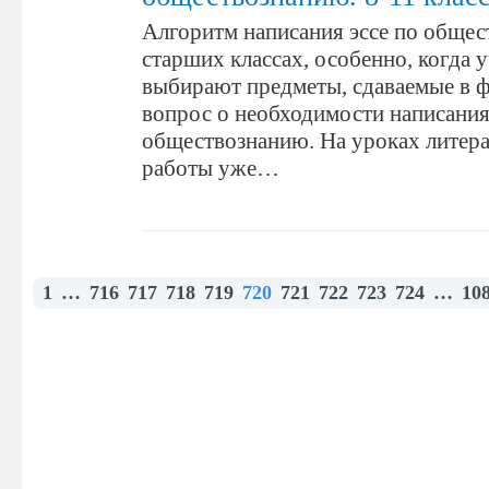
Алгоритм написания эссе по обще
старших классах, особенно, когда 
выбирают предметы, сдаваемые в ф
вопрос о необходимости написания
обществознанию. На уроках литера
работы уже…
1
…
716
717
718
719
720
721
722
723
724
…
10