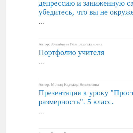
депрессию и заниженную с
убедитесь, что вы не окруж
…
Автор: Алтыбаева Роза Бахитжановна
Портфолио учителя
…
Автор: Монид Надежда Николаевна
Презентация к уроку "Прос
размерность". 5 класс.
…