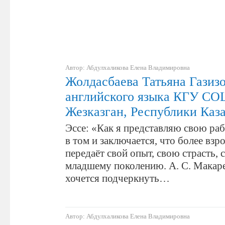
Автор: Абдулхаликова Елена Владимировна
Жолдасбаева Татьяна Газизо
английского языка КГУ СО
Жезказган, Республики Каз
Эссе: «Как я представляю свою ра
в том и заключается, что более взр
передаёт свой опыт, свою страсть,
младшему поколению. А. С. Макаре
хочется подчеркнуть…
Автор: Абдулхаликова Елена Владимировна