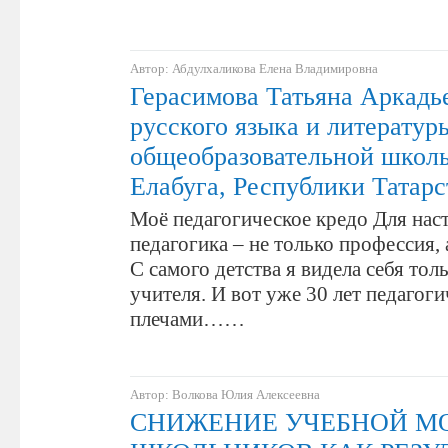
Автор: Абдулхаликова Елена Владимировна
Герасимова Татьяна Аркадье
русского языка и литератур
общеобразовательной школ
Елабуга, Республики Татарс
Моё педагогическое кредо Для нас
педагогика – не только профессия, 
С самого детства я видела себя тол
учителя. И вот уже 30 лет педагоги
плечами……
Автор: Волкова Юлия Алексеевна
СНИЖЕНИЕ УЧЕБНОЙ М