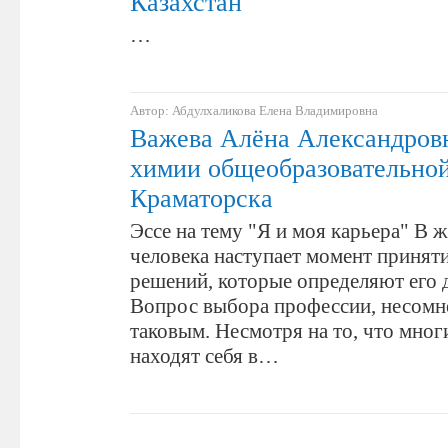
Казахстан
…
Автор: Абдулхаликова Елена Владимировна
Важева Алёна Александровн
химии общеобразовательной
Краматорска
Эссе на тему "Я и моя карьера" В 
человека наступает момент принят
решений, которые определяют его 
Вопрос выбора профессии, несомне
таковым. Несмотря на то, что мно
находят себя в…