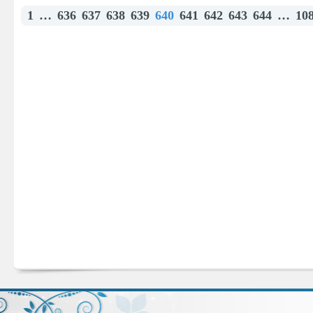
1
…
636
637
638
639
640
641
642
643
644
…
10