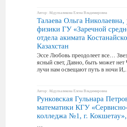
Автор: Абдулхаликова Елена Владимировна
Талаева Ольга Николаевна,
физики ГУ «Заречной сред
отдела акимата Костанайско
Казахстан
Эссе Любовь преодолеет все… Звез
ясный свет, Давно, быть может нет 
лучи нам освещают путь в ночи И
Автор: Абдулхаликова Елена Владимировна
Рунковская Гульнара Петров
математики КГУ «Сервисно
колледжа №1, г. Кокшетау»,
…