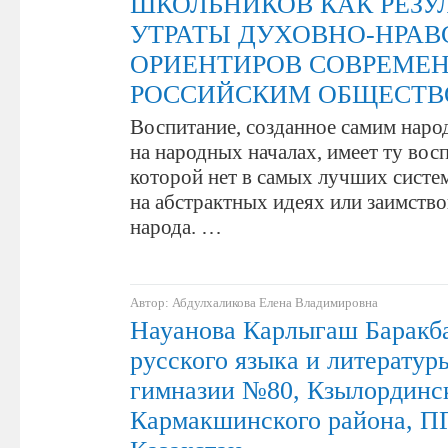
ШКОЛЬНИКОВ КАК РЕЗУ
УТРАТЫ ДУХОВНО-НРА
ОРИЕНТИРОВ СОВРЕМЕ
РОССИЙСКИМ ОБЩЕСТ
Воспитание, созданное самим наро
на народных началах, имеет ту вос
которой нет в самых лучших систе
на абстрактных идеях или заимств
народа. …
Автор: Абдулхаликова Елена Владимировна
Науанова Карлыгаш Баракба
русского языка и литерату
гимназии №80, Кзылординс
Кармакшинского района, П