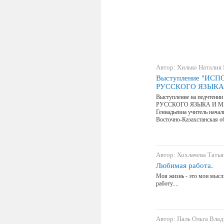
Автор: Хилько Наталия
Выступление "ИС
РУССКОГО ЯЗЫКА
Выступление на педчт
РУССКОГО ЯЗЫКА И МА
Геннадьевна учитель нача
Восточно-Казахстанская о
Автор: Хохлачева Тать
Любимая работа.
Моя жизнь - это мои мысли
работу....
Автор: Паль Ольга Вла