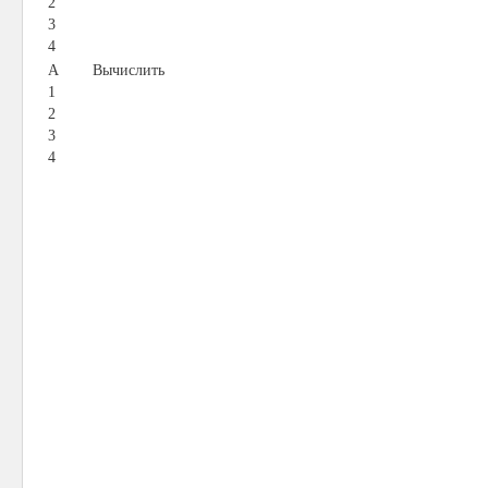
2
3
4
A
Вычислить
1
2
3
4