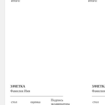
Итого:
Итого:
ЗАЧЕТКА
ЗАЧЕТК
Фамилия Имя
Фамилия
________________________________
________
Подпись
стол
оценка
стол
экзаменатора