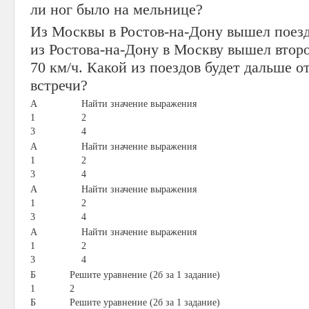
ли ног было на мельнице?
Из Москвы в Ростов-на-Дону вышел поезд 
из Ростова-на-Дону в Москву вышел второ
70 км/ч. Какой из поездов будет дальше 
встречи?
A
Найти значение выражения
1
2
3
4
A
Найти значение выражения
1
2
3
4
A
Найти значение выражения
1
2
3
4
A
Найти значение выражения
1
2
3
4
Б
Решите уравнение (2б за 1 задание)
1
2
Б
Решите уравнение (2б за 1 задание)