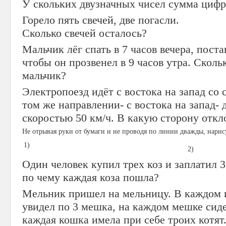
У скольких двузначных чисел сумма цифр 
Горело пять свечей, две погасли.
Сколько свечей осталось?
Мальчик лёг спать в 7 часов вечера, поста
чтобы он прозвенел в 9 часов утра. Скол
мальчик?
Электропоезд идёт с востока на запад со 
том же направлении- с востока на запад- д
скоростью 50 км/ч. В какую сторону откл
Не отрывая руки от бумаги и не проводя по линии дважды, нарис
1)
2)
Один человек купил трех коз и заплатил 
по чему каждая коза пошла?
Мельник пришел на мельницу. В каждом и
увидел по 3 мешка, на каждом мешке сиде
каждая кошка имела при себе троих котят