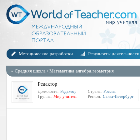
Методические разработки
Результаты деятельности
»
Средняя школа
/
Математика,алгебра,геометрия
Редактор
Должность:
Редактор
Страна:
Россия
Группа:
Мир учителя
Регион:
Санкт-Петербург