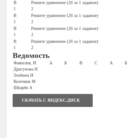
В
Решите уравнение (2б за 1 задание)
1
2
В
Решите уравнение (2б за 1 задание)
1
2
В
Решите уравнение (2б за 1 задание)
1
2
В
Решите уравнение (2б за 1 задание)
1
2
Ведомость
Фамилия, И
А
Б
В
С
А
Б
Драгунова Н
Злобина И
Колечков М
Шварёв А
СКАЧАТЬ C ЯНДЕКС.ДИСК