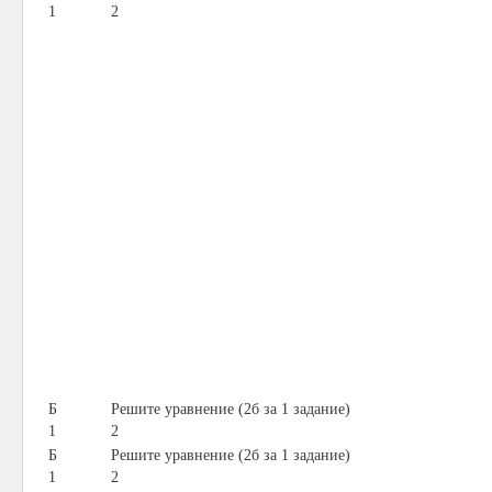
1
2
Б
Решите уравнение (2б за 1 задание)
1
2
Б
Решите уравнение (2б за 1 задание)
1
2